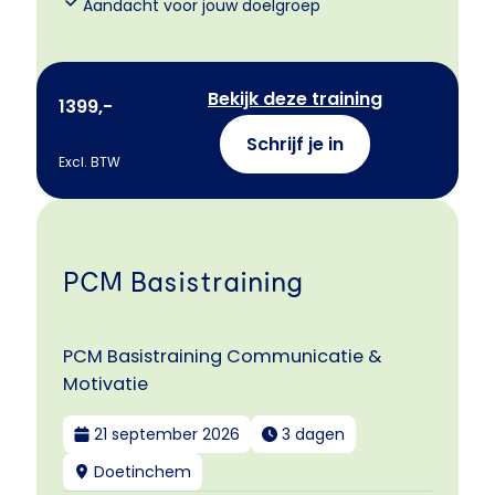
Aandacht voor jouw doelgroep
Bekijk deze training
1399,-
Schrijf je in
Excl. BTW
PCM Basistraining
PCM Basistraining Communicatie &
Motivatie
21 september 2026
3 dagen
Doetinchem