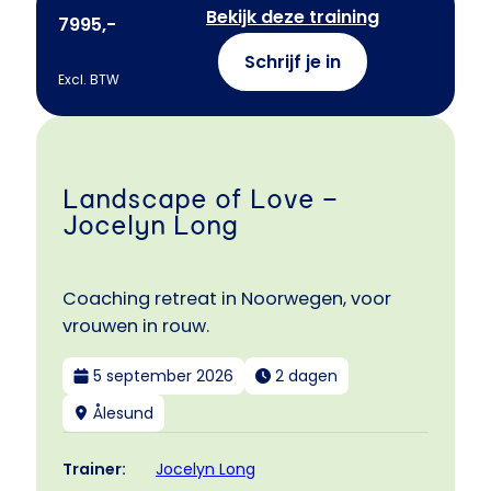
Bekijk deze training
7995,-
Schrijf je in
Excl. BTW
Landscape of Love –
Jocelyn Long
Coaching retreat in Noorwegen, voor
vrouwen in rouw.
5 september 2026
2 dagen
Ålesund
Jocelyn Long
Trainer: