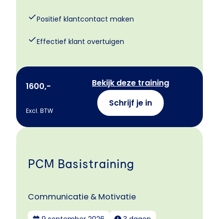
Positief klantcontact maken
Effectief klant overtuigen
Bekijk deze training
1600,-
Schrijf je in
Excl. BTW
PCM Basistraining
Communicatie & Motivatie