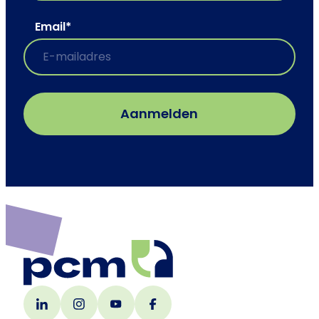
Email
*