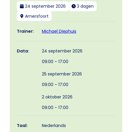
24 september 2026
3 dagen
Amersfoort
Michael Diephuis
Trainer:
24 september 2026
Data:
09:00 – 17:00
25 september 2026
09:00 – 17:00
2 oktober 2026
09:00 – 17:00
Taal:
Nederlands