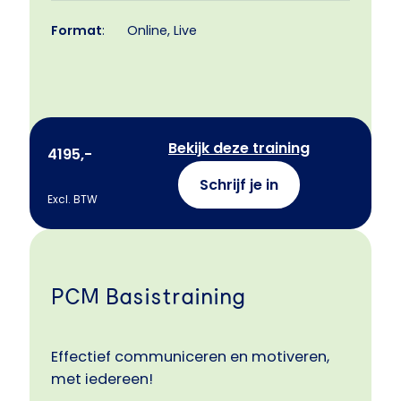
Format
:
Online, Live
Bekijk deze training
4195,-
Schrijf je in
Excl. BTW
PCM Basistraining
Effectief communiceren en motiveren,
met iedereen!