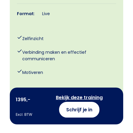
Format
:
Live
Zelfinzicht
Verbinding maken en effectief
communiceren
Motiveren
Bekijk deze training
1395,-
Schrijf je in
Excl. BTW