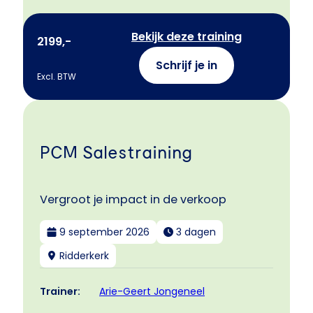
Bekijk deze training
2199,-
Schrijf je in
Excl. BTW
PCM Salestraining
Vergroot je impact in de verkoop
9 september 2026
3 dagen
Ridderkerk
Arie-Geert Jongeneel
Trainer: