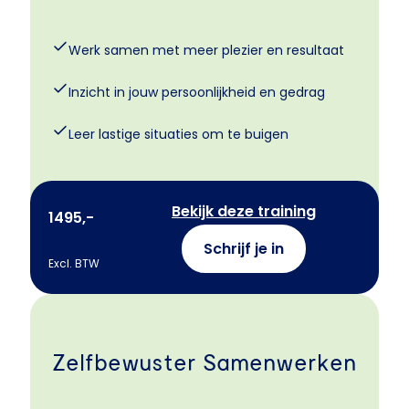
Werk samen met meer plezier en resultaat
Inzicht in jouw persoonlijkheid en gedrag
Leer lastige situaties om te buigen
Bekijk deze training
1495,-
Schrijf je in
Excl. BTW
Zelfbewuster Samenwerken