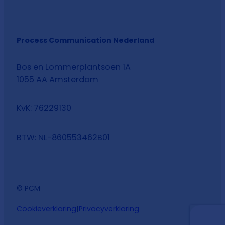
Process Communication Nederland
Bos en Lommerplantsoen 1A
1055 AA Amsterdam
KvK: 76229130
BTW: NL-860553462B01
© PCM
Cookieverklaring
|
Privacyverklaring