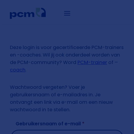
Deze login is voor gecertificeerde PCM-trainers
en -coaches. Wil jij ook onderdeel worden van
de PCM-community? Word
PCM-trainer
of –
coach
.
Wachtwoord vergeten? Voer je
gebruikersnaam of e-mailadres in. Je
ontvangt een link via e-mail om een nieuw
wachtwoord in te stellen.
Vereist
Gebruikersnaam of e-mail
*