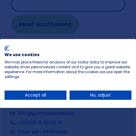
Reset wachtwoord
We use cookies
We may place these for analysis of our visitor data, to improve our
website, show personalised content and to give you a great website
experience. For more information about the cookies we use open the
settings.
Accept all
No, adjust
Contactgegevens
info@pcmnederland.nl
+31(0)6 18 99 83 10
Stuur een Whatsapp