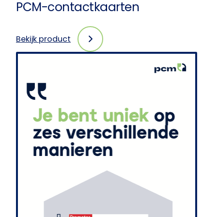
PCM-contactkaarten
Bekijk product
:
PCM-
contactkaarten