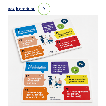
Bekijk product
:
PCM-
pennen