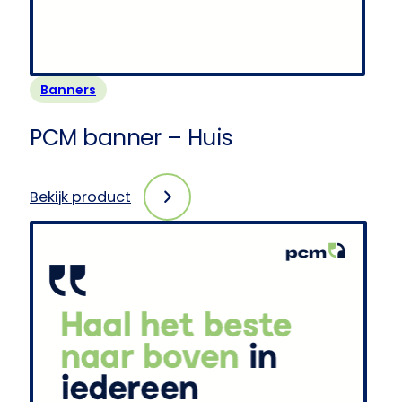
Banners
PCM banner – Huis
Bekijk product
:
PCM
banner
–
Huis