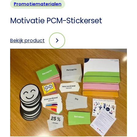
Promotiematerialen
Motivatie PCM-Stickerset
Bekijk product
:
Motivatie
PCM-
Stickerset