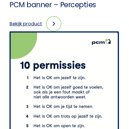
PCM banner – Percepties
Bekijk product
:
PCM
banner
–
Percepties