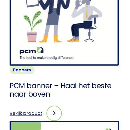
Banners
PCM banner – Haal het beste
naar boven
Bekijk product
:
PCM