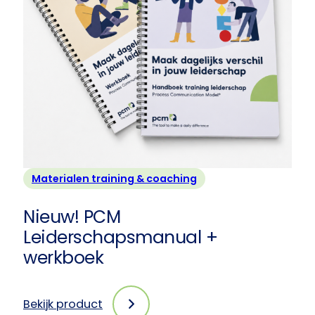
exemplaren
Materialen training & coaching
Nieuw! PCM
Leiderschapsmanual +
werkboek
Bekijk product
: