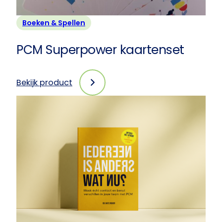
Boeken & Spellen
PCM Superpower kaartenset
Bekijk product
:
PCM
Superpower
kaartenset