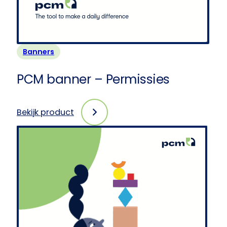
Banners
PCM banner – Permissies
Bekijk product
:
PCM
banner
–
Permissies