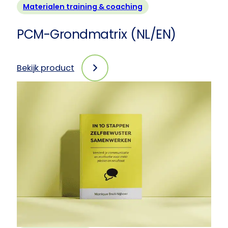
Materialen training & coaching
PCM-Grondmatrix (NL/EN)
Bekijk product
:
PCM-
Grondmatrix
(NL/EN)