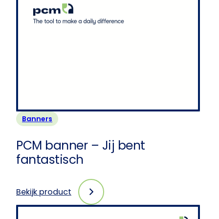
Banners
PCM banner – Jij bent
fantastisch
Bekijk product
:
PCM