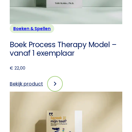
Boeken & Spellen
Boek Process Therapy Model –
vanaf 1 exemplaar
€
22,00
Bekijk product
:
Boek
Process
Therapy
Model
–
vanaf