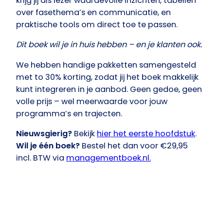
krijg jij als lezer waardevolle inzichten, tabellen
over fasethema’s en communicatie, en
praktische tools om direct toe te passen.
Dit boek wil je in huis hebben – en je klanten ook.
We hebben handige pakketten samengesteld
met to 30% korting, zodat jij het boek makkelijk
kunt integreren in je aanbod. Geen gedoe, geen
volle prijs – wel meerwaarde voor jouw
programma’s en trajecten.
Nieuwsgierig?
Bekijk
hier het eerste hoofdstuk
.
Wil je één boek?
Bestel het dan voor €29,95
incl. BTW via
managementboek.nl.