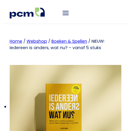
Home
/
Webshop
/
Boeken & Spellen
/ NIEUW:
Iedereen is anders, wat nu? – vanaf 5 stuks