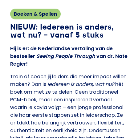
Boeken & Spellen
NIEUW: Iedereen is anders,
wat nu? – vanaf 5 stuks
Hij is er: de Nederlandse vertaling van de
bestseller
Seeing People Through
van dr. Nate
Regier!
Train of coach jij leiders die meer impact willen
maken? Dan is
Iedereen is anders, wat nu?
hét
boek om met ze te delen. Geen traditioneel
PCM-boek, maar een inspirerend verhaal
waarin je Kayla volgt – een jonge professional
die haar eerste stappen zet in leiderschap. Ze
ontdekt hoe belangrijk vertrouwen, flexibiliteit,
authenticiteit en eerlijkheid zijn. Ondertussen