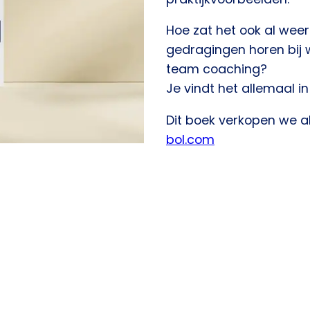
​Hoe zat het ook al we
gedragingen horen bij w
team coaching?​
Je vindt het allemaal in 
Dit boek verkopen we all
bol.com