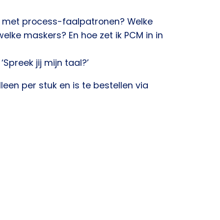
er met process-faalpatronen? Welke
elke maskers? En hoe zet ik PCM in in
‘Spreek jij mijn taal?’
een per stuk en is te bestellen via