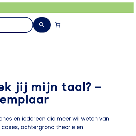
k jij mijn taal? –
xemplaar
ches en iedereen die meer wil weten van
cases, achtergrond theorie en