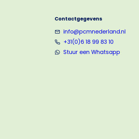
vanaf
1
Contactgegevens
exemplaar
info@pcmnederland.nl
+31(0)6 18 99 83 10
Stuur een Whatsapp