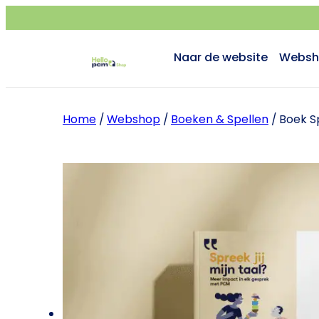
Naar de website
Websh
Home
/
Webshop
/
Boeken & Spellen
/ Boek Sp