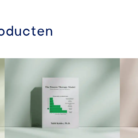
roducten