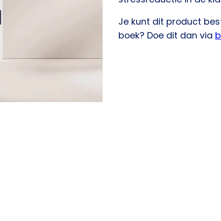
Je kunt dit product best
boek? Doe dit dan via
b