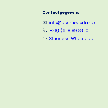
vanaf
1
Contactgegevens
exemplaar
info@pcmnederland.nl
+31(0)6 18 99 83 10
Stuur een Whatsapp