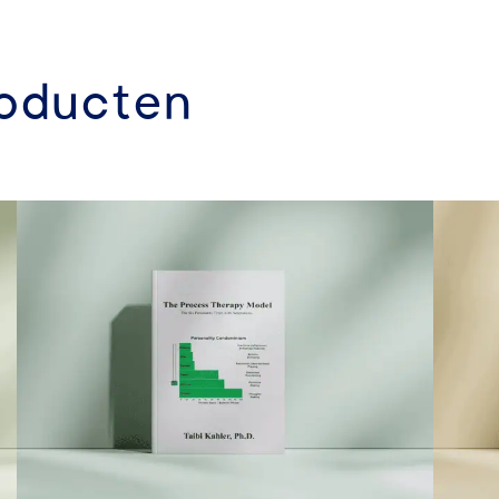
roducten