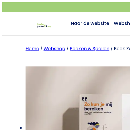
Naar de website
Websh
Home
/
Webshop
/
Boeken & Spellen
/ Boek Z