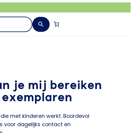
n je mij bereiken
0 exemplaren
 die met kinderen werkt. Boordevol
ps voor dagelijks contact en
s.