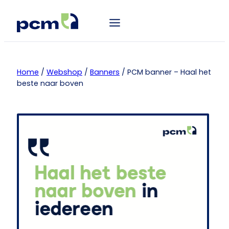
Home
/
Webshop
/
Banners
/ PCM banner – Haal het
beste naar boven