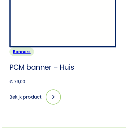
Banners
PCM banner – Huis
€
79,00
Bekijk product
:
PCM
banner
–