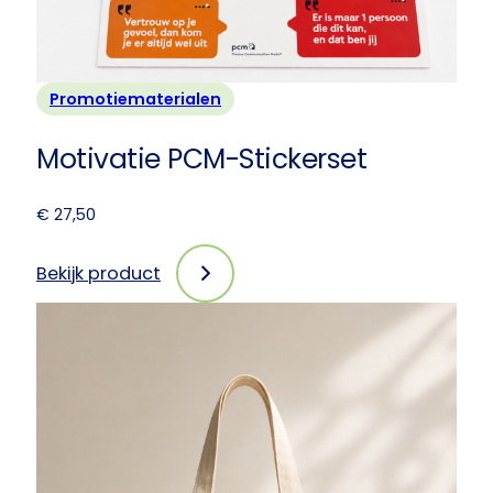
Promotiematerialen
Motivatie PCM-Stickerset
€
27,50
Bekijk product
:
Motivatie
PCM-
Stickerset