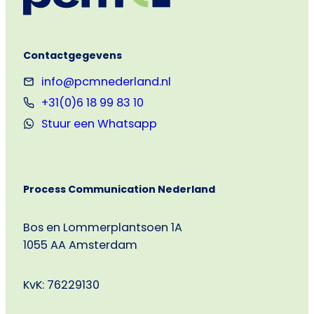
(NL/EN)
Contactgegevens
info@pcmnederland.nl
+31(0)6 18 99 83 10
Stuur een Whatsapp
Process Communication Nederland
Bos en Lommerplantsoen 1A
1055 AA Amsterdam
KvK: 76229130