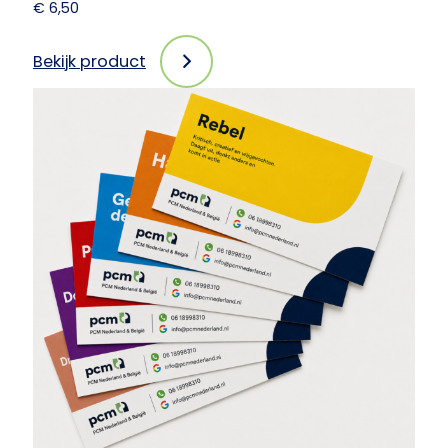
€
6,50
Bekijk product
:
PCM
shopperbag