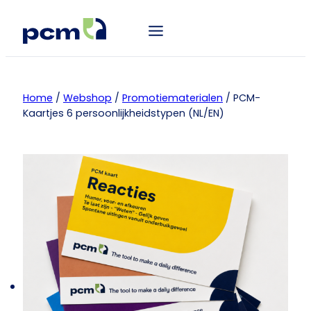
Home
/
Webshop
/
Promotiematerialen
/ PCM-
Kaartjes 6 persoonlijkheidstypen (NL/EN)