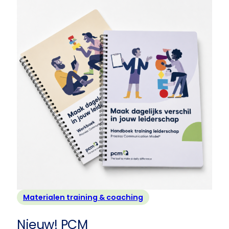
PCM
Basistraining-
Basismanual
(NL/EN)
Materialen training & coaching
Nieuw! PCM