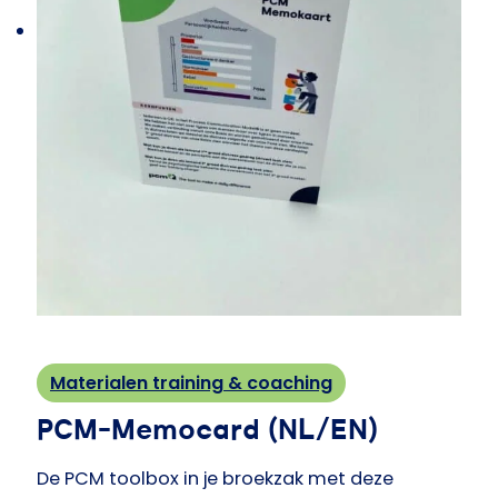
Materialen training & coaching
PCM-Memocard (NL/EN)
De PCM toolbox in je broekzak met deze