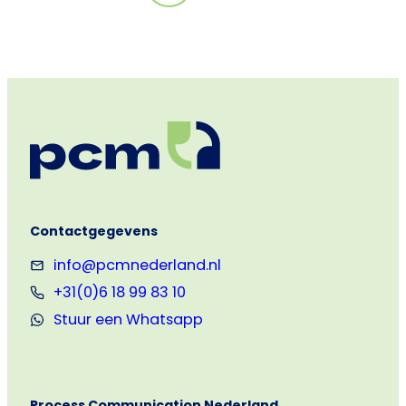
PCM
2-
Verdiepingsmanual
(NL/EN)
Contactgegevens
info@pcmnederland.nl
+31(0)6 18 99 83 10
Stuur een Whatsapp
Process Communication Nederland