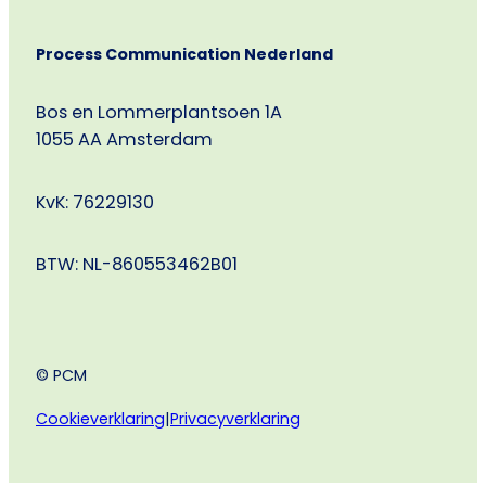
Process Communication Nederland
Bos en Lommerplantsoen 1A
1055 AA Amsterdam
KvK: 76229130
BTW: NL-860553462B01
© PCM
Cookieverklaring
|
Privacyverklaring