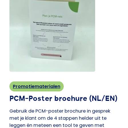
Promotiematerialen
PCM-Poster brochure (NL/EN)
Gebruik de PCM-poster brochure in gesprek
met je klant om de 4 stappen helder uit te
leggen én meteen een tool te geven met