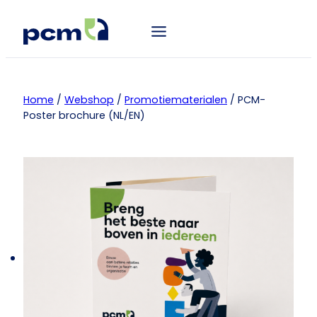
Home
/
Webshop
/
Promotiematerialen
/ PCM-
Poster brochure (NL/EN)