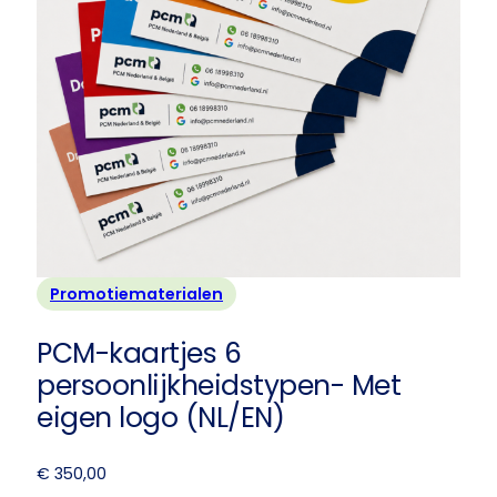
Promotiematerialen
PCM-kaartjes 6
persoonlijkheidstypen- Met
eigen logo (NL/EN)
€
350,00