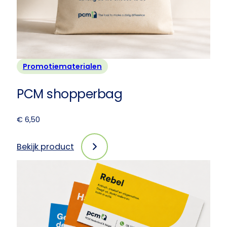
Promotiematerialen
PCM shopperbag
€
6,50
Bekijk product
:
PCM
shopperbag