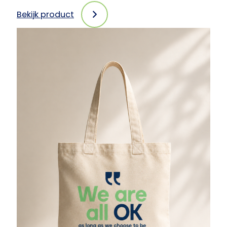
Bekijk product
:
Motivatie
PCM-
Stickerset