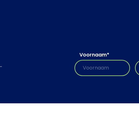
Voornaam
*
-