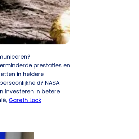
mmuniceren?
verminderde prestaties en
etten in heldere
 persoonlijkheid? NASA
n investeren in betere
ië,
Gareth Lock