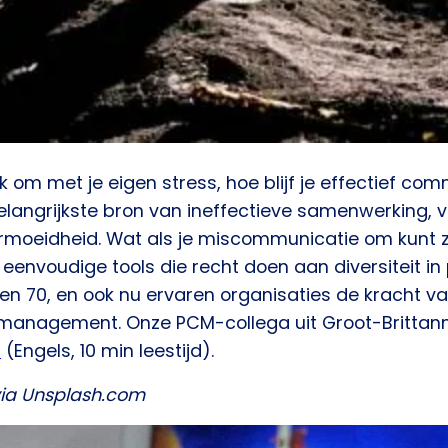
 om met je eigen stress, hoe blijf je effectief co
langrijkste bron van ineffectieve samenwerking, 
ermoeidheid. Wat als je miscommunicatie om kunt z
eenvoudige tools die recht doen aan diversiteit in
ren 70, en ook nu ervaren organisaties de kracht va
management. Onze PCM-collega uit Groot-Brittann
r
(Engels, 10 min leestijd).
 via Unsplash.com