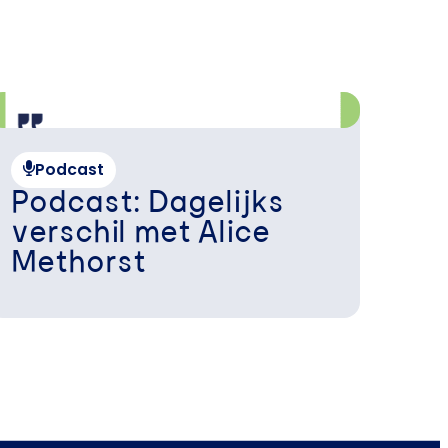
Podcast
Podcast: Dagelijks
verschil met Alice
Methorst