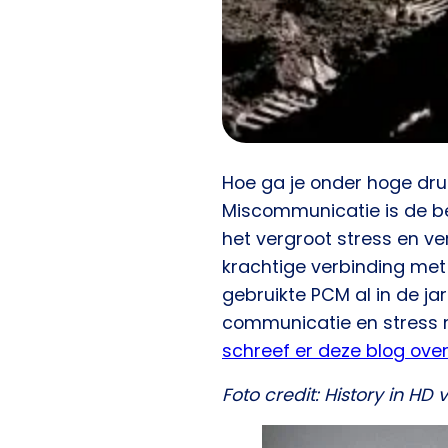
Hoe ga je onder hoge druk
Miscommunicatie is de be
het vergroot stress en v
krachtige verbinding met 
gebruikte PCM al in de ja
communicatie en stress 
schreef er deze blog ove
Foto credit: History in HD