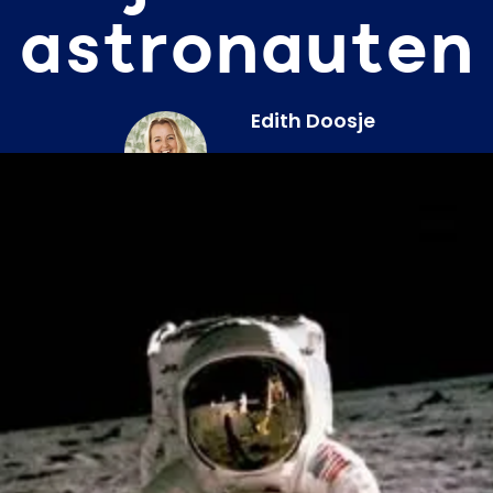
astronauten
Edith Doosje
PCM Mastertrainer