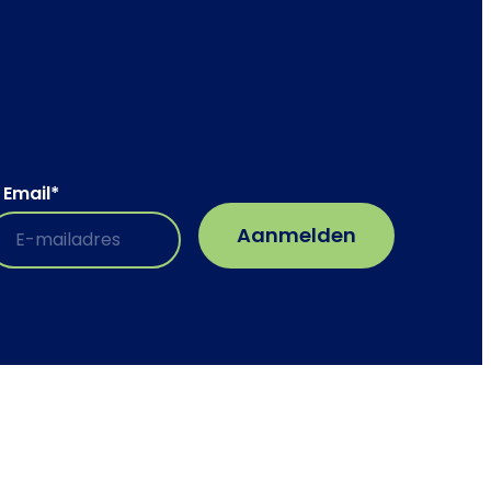
Email
*