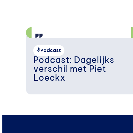
Podcast
Podcast: Dagelijks
verschil met Piet
Loeckx