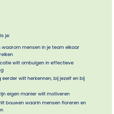
s je:
en waarom mensen in je team elkaar
reiken
tie wilt ombuigen in effectieve
ng
eerder wilt herkennen, bij jezelf en bij
ijn eigen manier wilt motiveren
wilt bouwen waarin mensen floreren en
en