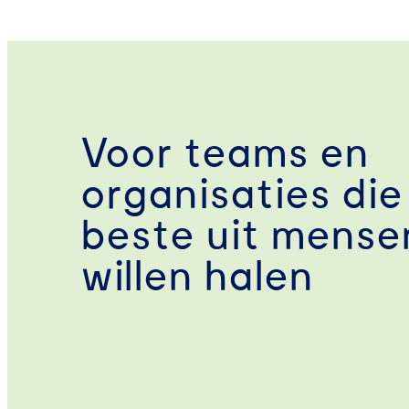
Voor teams en
organisaties die
beste uit mense
willen halen