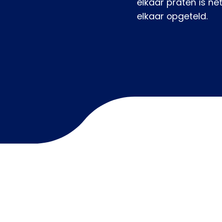
elkaar praten is ne
elkaar opgeteld.