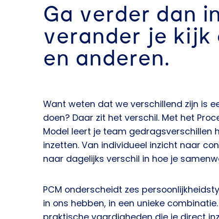
Ga verder dan in
verander je kijk 
en anderen.
Want weten dat we verschillend zijn is ee
doen? Daar zit het verschil. Met het Pr
Model leert je team gedragsverschillen 
inzetten. Van individueel inzicht naar c
naar dagelijks verschil in hoe je samenwe
PCM onderscheidt zes persoonlijkheidst
in ons hebben, in een unieke combinatie
praktische vaardigheden die je direct inz