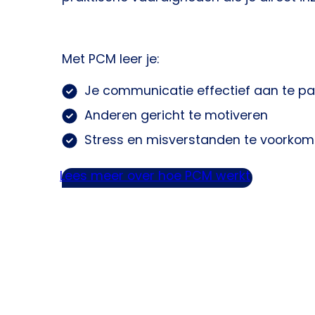
Met PCM leer je:
Je communicatie effectief aan te p
Anderen gericht te motiveren
Stress en misverstanden te voorko
Lees meer over hoe PCM werkt