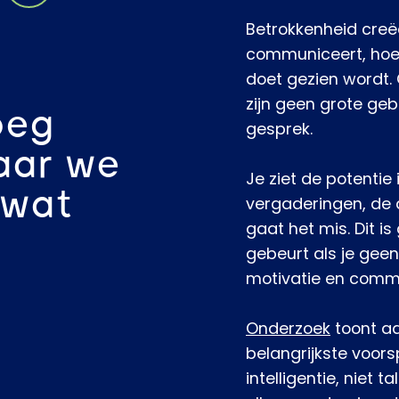
Betrokkenheid creëer
communiceert, hoe 
doet gezien wordt. 
zijn geen grote geb
oeg
gesprek.
Maar we
Je ziet de potentie
 wat
vergaderingen, de 
gaat het mis. Dit is
gebeurt als je gee
motivatie en commu
Onderzoek
toont a
belangrijkste voors
intelligentie, niet 