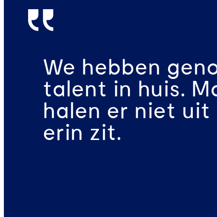
We hebben gen
talent in huis. 
halen er niet uit
erin zit.