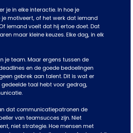
 je in elke interactie. In hoe je
je motiveert, of het werk dat iemand
Of iemand voelt dat hij ertoe doet. Dat
aren maar kleine keuzes. Elke dag, in elk
 in je team. Maar ergens tussen de
deadlines en de goede bedoelingen
 geen gebrek aan talent. Dit is wat er
n gedeelde taal hebt voor gedrag,
nicatie.
an dat communicatiepatronen de
peller van teamsucces zijn. Niet
talent, niet strategie. Hoe mensen met