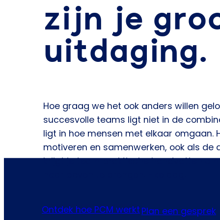
zijn je gro
uitdaging.
Hoe graag we het ook anders willen gel
succesvolle teams ligt niet in de combin
ligt in hoe mensen met elkaar omgaan.
motiveren en samenwerken, ook als de 
krijgt je team praktische handvatten om 
naar boven te brengen. Elke dag.
Ontdek hoe PCM werkt
Plan een gesprek