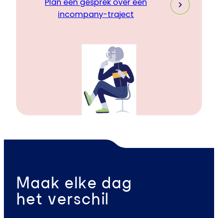
Plan een gesprek over een
incompany-traject
Maak elke dag
het verschil