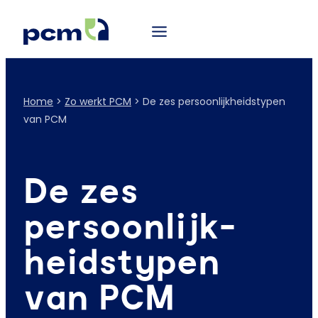
Home
>
Zo werkt PCM
>
De zes persoonlijkheidstypen
van PCM
De zes
persoonlijk-
heidstypen
van PCM