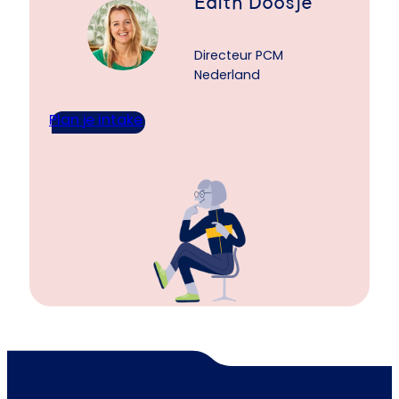
Edith Doosje
Directeur PCM
Nederland
Plan je intake