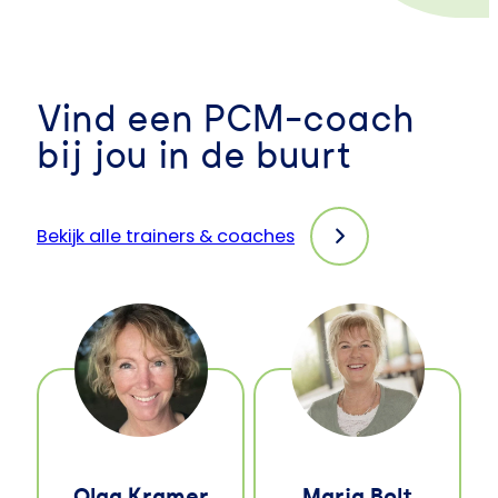
Vind een PCM-coach
bij jou in de buurt
Bekijk alle trainers & coaches
Olga Kramer
Maria Bolt