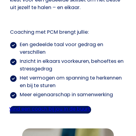
uit jezelf te halen – en elkaar.
Coaching met PCM brengt jullie:
Een gedeelde taal voor gedrag en
verschillen
Inzicht in elkaars voorkeuren, behoeftes en
stressgedrag
Het vermogen om spanning te herkennen
en bij te sturen
Meer eigenaarschap in samenwerking
Vind een coach bij jou in de buurt