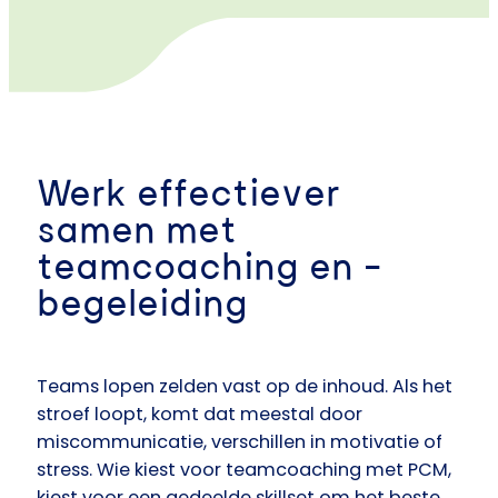
Werk effectiever
samen met
teamcoaching en -
begeleiding
Teams lopen zelden vast op de inhoud. Als het
stroef loopt, komt dat meestal door
miscommunicatie, verschillen in motivatie of
stress. Wie kiest voor teamcoaching met PCM,
kiest voor een gedeelde skillset om het beste