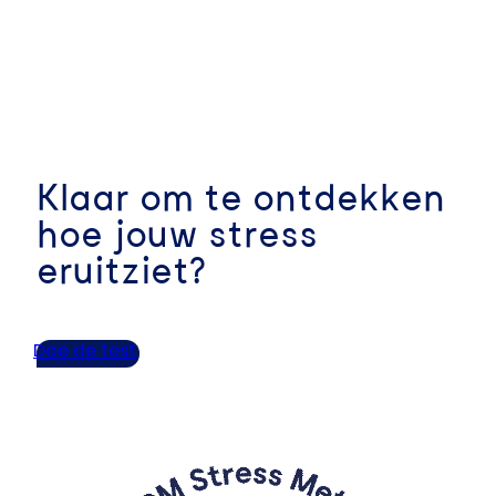
Klaar om te ontdekken
hoe jouw stress
eruitziet?
Doe de test