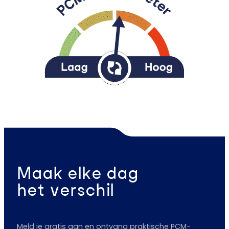
Maak elke dag
het verschil
Meld je gratis aan en ontvang praktische PCM-