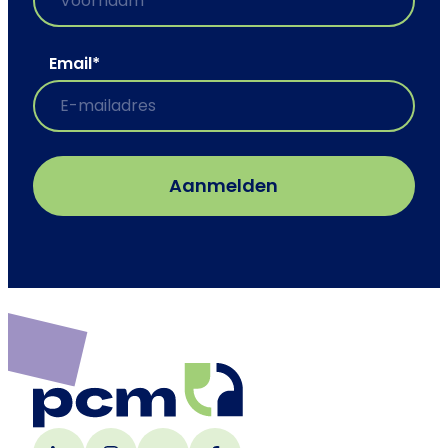
Email
*