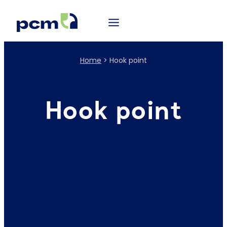
Home
>
Hook point
Hook point