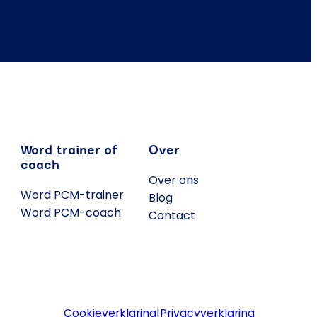
Word trainer of
Over
coach
Over ons
Word PCM-trainer
Blog
Word PCM-coach
Contact
Cookieverklaring
|
Privacyverklaring