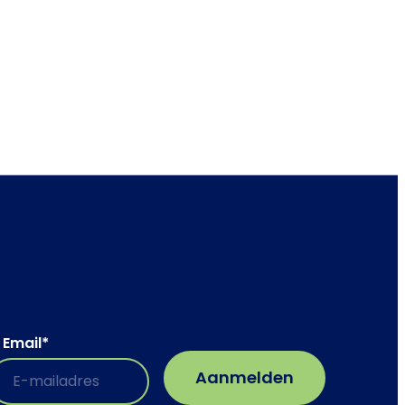
Email
*