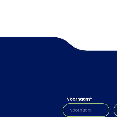
Voornaam
*
-