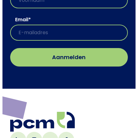
Email
*