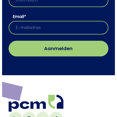
Email
*