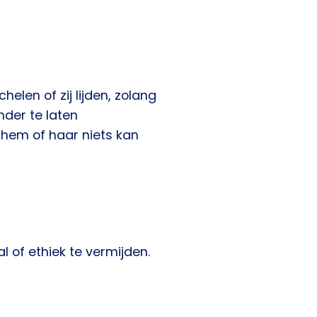
helen of zij lijden, zolang
nder te laten
t hem of haar niets kan
 of ethiek te vermijden.