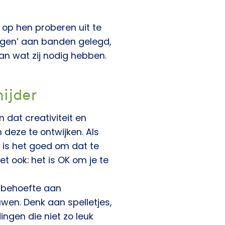
 op hen proberen uit te
digen’ aan banden gelegd,
an wat zij nodig hebben.
ijder
 dat creativiteit en
deze te ontwijken. Als
n, is het goed om dat te
et ook: het is OK om je te
e behoefte aan
uwen. Denk aan spelletjes,
ngen die niet zo leuk