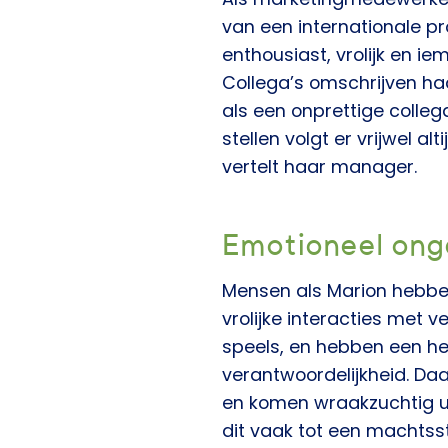
van een internationale pr
enthousiast, vrolijk en i
Collega’s omschrijven haa
als een onprettige colle
stellen volgt er vrijwel al
vertelt haar manager.
Emotioneel on
Mensen als Marion hebben
vrolijke interacties met 
speels, en hebben een h
verantwoordelijkheid. Da
en komen wraakzuchtig uit
dit vaak tot een machtsstr