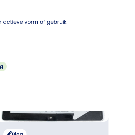
en actieve vorm of gebruik
g
Blog