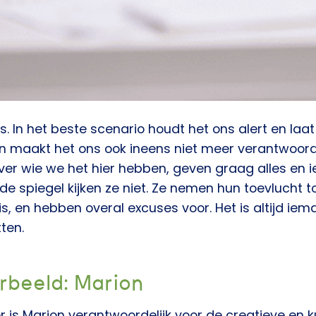
ts. In het beste scenario houdt het ons alert en laa
 maakt het ons ook ineens niet meer verantwoorde
er wie we het hier hebben, geven graag alles en 
de spiegel kijken ze niet.
Ze nemen hun toevlucht to
 is, en hebben overal excuses voor. Het is altijd ie
tten.
rbeeld: Marion
is Marion verantwoordelijk voor de creatieve en 