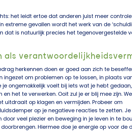
s: het leidt ertoe dat anderen juist meer controle
. In extreme gevallen wordt het werk van de ‘schul
n dat is natuurlijk precies het tegenovergestelde v
 als verantwoordelijkheidsverm
gedrag herkennen doen er goed aan zich te beseffen
ingezet om problemen op te lossen, in plaats van 
je je ongemakkelijk voelt bij iets wat je hebt gedaa
en het te verwerken. Ooit zul je er blij mee zijn. We
et uitdraait op klagen en vermijden. Probeer om
luidsdemper op je negatieve reacties te zetten. J
 door veel plezier en beweging in je leven in te bo
n doorbrengen. Hiermee doe je energie op voor de di