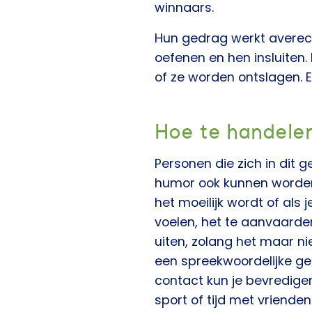
winnaars.
Hun gedrag werkt averecht
oefenen en hen insluiten
of ze worden ontslagen. E
Hoe te handelen
Personen die zich in dit 
humor ook kunnen worden 
het moeilijk wordt of als 
voelen, het te aanvaarden 
uiten, zolang het maar ni
een spreekwoordelijke ge
contact kun je bevredigen
sport of tijd met vriende