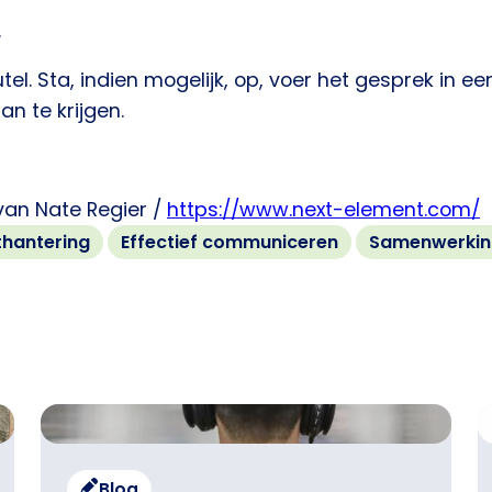
.
el. Sta, indien mogelijk, op, voer het gesprek in e
n te krijgen.
van Nate Regier /
https://www.next-element.com/
thantering
Effectief communiceren
Samenwerkin
Blog