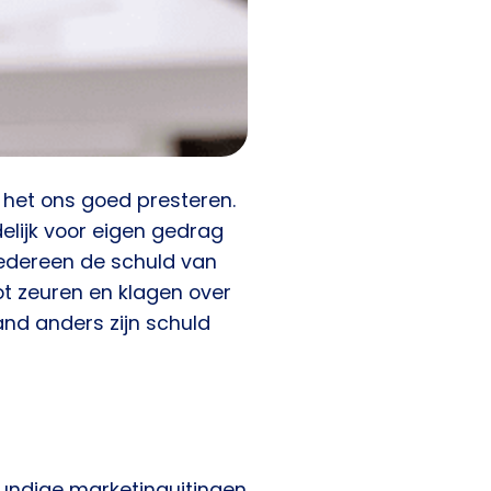
t het ons goed presteren.
lijk voor eigen gedrag
iedereen de schuld van
t zeuren en klagen over
mand anders zijn schuld
kundige marketinguitingen