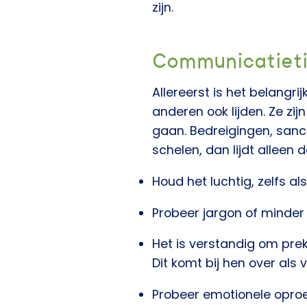
zijn.
Communicatiet
Allereerst is het belangri
anderen ook lijden. Ze zi
gaan. Bedreigingen, sanct
schelen, dan lijdt alleen d
Houd het luchtig, zelfs al
Probeer jargon of minder 
Het is verstandig om pre
Dit komt bij hen over als
Probeer emotionele opro