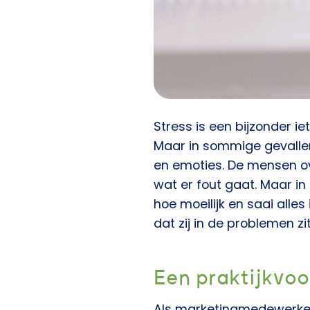
Stress is een bijzonder ie
Maar in sommige gevallen
en emoties. De mensen ov
wat er fout gaat. Maar in 
hoe moeilijk en saai alles
dat zij in de problemen zi
Een praktijkvoo
Als marketingmedewerker 