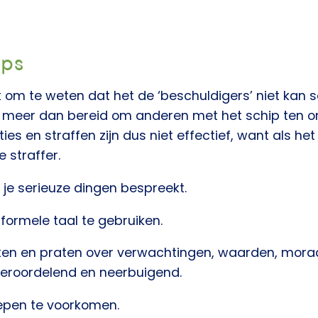
ips
jk om te weten dat het de ‘beschuldigers’ niet kan sc
jn meer dan bereid om anderen met het schip ten o
ies en straffen zijn dus niet effectief, want als he
e straffer.
s je serieuze dingen bespreekt.
formele taal te gebruiken.
ken en praten over verwachtingen, waarden, moraal
 veroordelend en neerbuigend.
epen te voorkomen.