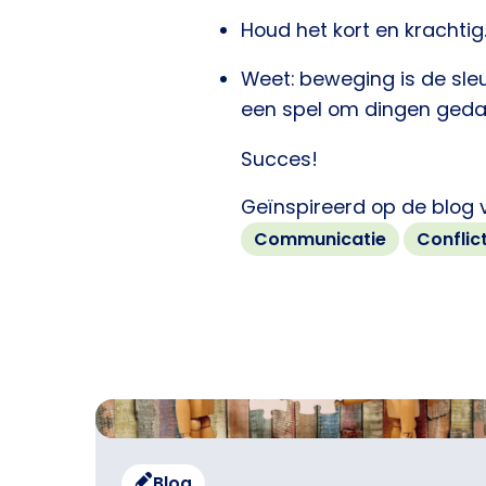
Houd het kort en krachtig
Weet: beweging is de sleut
een spel om dingen gedaa
Succes!
Geïnspireerd op de blog 
Communicatie
Conflic
Blog