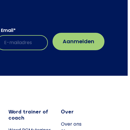
Email
*
Word trainer of
Over
coach
Over ons