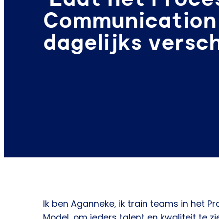
Communication
dagelijks versc
Ik ben Aganneke, ik train teams in het
Model, om ieders talent en kwaliteit te zie