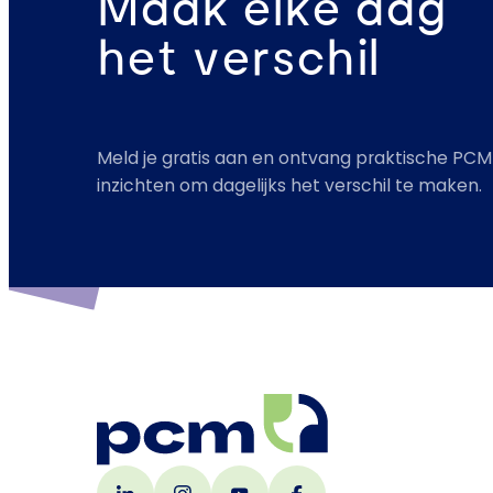
Maak elke dag
het verschil
Meld je gratis aan en ontvang praktische PCM
inzichten om dagelijks het verschil te maken.