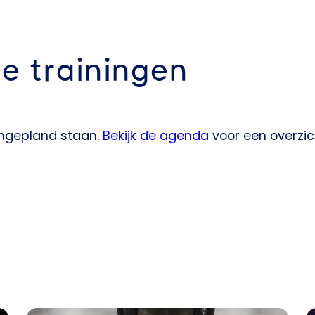
e trainingen
ingepland staan.
Bekijk de agenda
voor een overzich