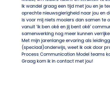
Ik wandel graag een tijd met jou en je t
oprechte nieuwsgierigheid naar jou en de
is voor mij niets mooiers dan samen te
vanuit ‘ik ben oké en jij bent oké’ commu
samenwerking nog meer kunnen verrijke
Met mijn jarenlange ervaring als leiding
(speciaal)onderwijs, weet ik ook door pr
Process Communication Model teams k
Graag kom ik in contact met jou!