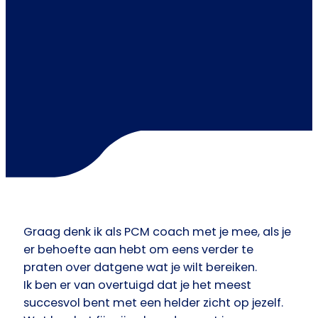
Graag denk ik als PCM coach met je mee, als je
er behoefte aan hebt om eens verder te
praten over datgene wat je wilt bereiken.
Ik ben er van overtuigd dat je het meest
succesvol bent met een helder zicht op jezelf.