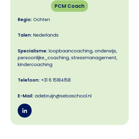
PCM Coach
Regio:
Ochten
Talen:
Nederlands
Specialisme:
loopbaancoaching, onderwijs,
persoonlijke_coaching, stressmanagement,
kindercoaching
Telefoon:
+31 6 15184158
E-Mail:
adebruijn@sebaschool.nl