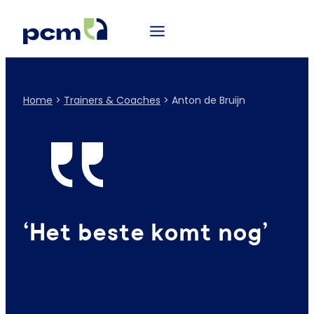
Home
>
Trainers & Coaches
>
Anton de Bruijn
‘Het beste komt nog’