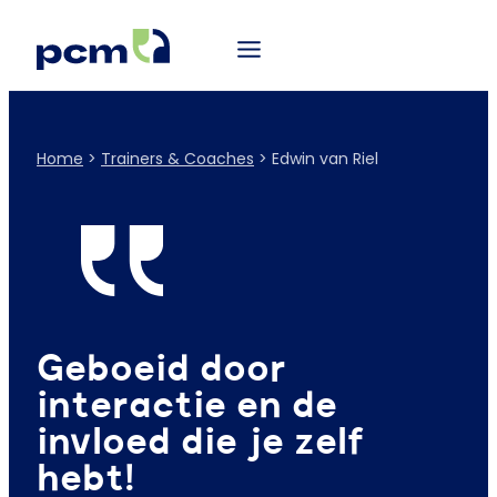
Home
>
Trainers & Coaches
>
Edwin van Riel
Geboeid door
interactie en de
invloed die je zelf
hebt!