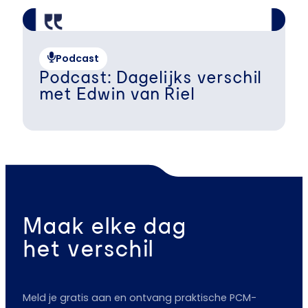
Podcast
Podcast: Dagelijks verschil
met Edwin van Riel
Maak elke dag
het verschil
Meld je gratis aan en ontvang praktische PCM-