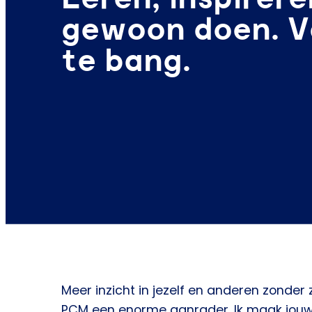
gewoon doen. V
te bang.
Meer inzicht in jezelf en anderen zonder
PCM een enorme aanrader. Ik maak jouw 