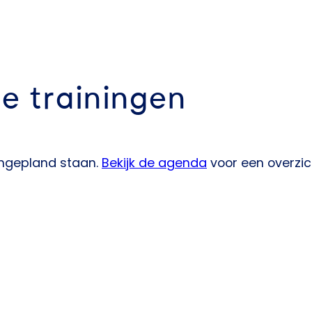
e trainingen
ingepland staan.
Bekijk de agenda
voor een overzich