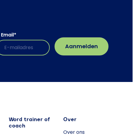
Email
*
Word trainer of
Over
coach
Over ons