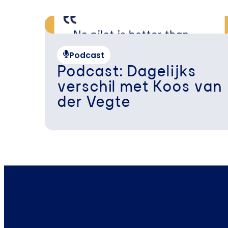
Podcast
Podcast: Dagelijks
verschil met Koos van
der Vegte