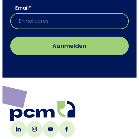
Email
*