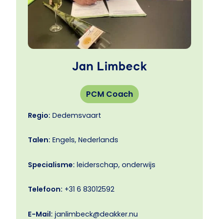
Jan Limbeck
PCM Coach
Regio:
Dedemsvaart
Talen:
Engels, Nederlands
Specialisme:
leiderschap, onderwijs
Telefoon:
+31 6 83012592
E-Mail:
janlimbeck@deakker.nu