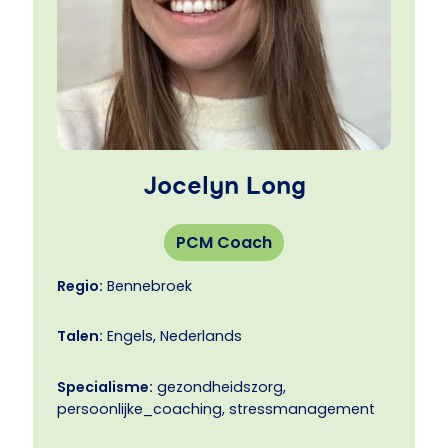
ruimte voor oprechte en liefdevolle relaties.
Jocelyn Long
PCM Coach
Regio:
Bennebroek
Talen:
Engels, Nederlands
Specialisme:
gezondheidszorg,
persoonlijke_coaching, stressmanagement