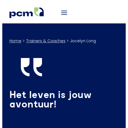
Home
>
Trainers & Coaches
>
Jocelyn Long
Het leven is jouw
avontuur!