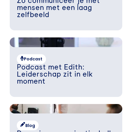
Zo communiceer je met
mensen met een laag
zelfbeeld
Podcast
Podcast met Edith:
Leiderschap zit in elk
moment
Blog