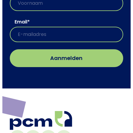
Email
*