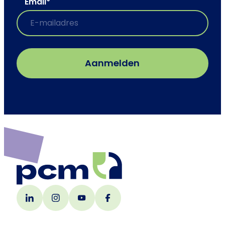
Email
*