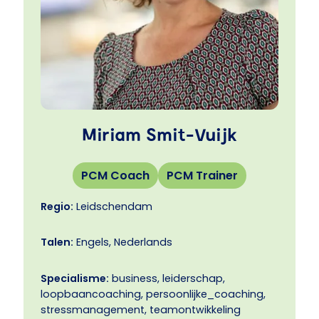
inspirator
Miriam Smit-Vuijk
PCM Coach
PCM Trainer
Regio:
Leidschendam
Talen:
Engels, Nederlands
Specialisme:
business, leiderschap,
loopbaancoaching, persoonlijke_coaching,
stressmanagement, teamontwikkeling