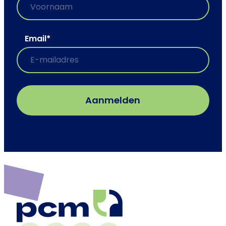
Email
*