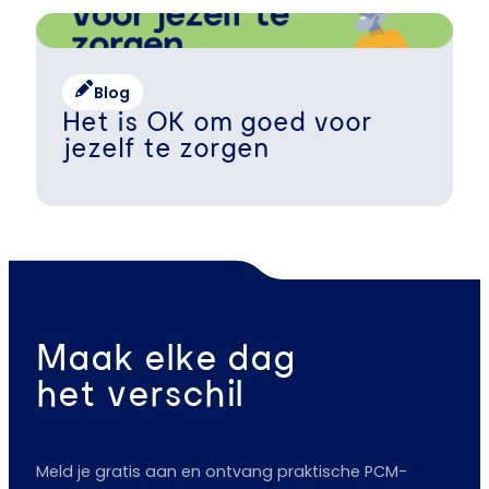
Blog
Het is OK om goed voor
jezelf te zorgen
Maak elke dag
het verschil
Meld je gratis aan en ontvang praktische PCM-