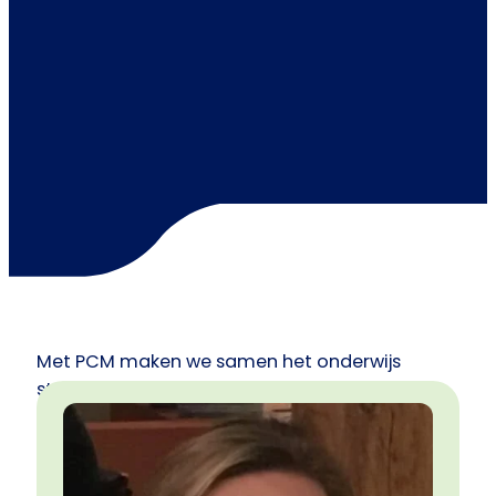
Met PCM maken we samen het onderwijs
sterker!
Leer jezelf goed kennen en bereik jouw
leerlingen in je klas!
Leer jezelf goed kennen en verbeter de