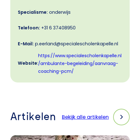
Specialisme:
onderwijs
Telefoon:
+31 6 37408950
E-Mail:
p.eerland@specialescholenkapelle.nl
https://www.specialescholenkapelle.nl
Website
:
/ambulante-begeleiding/aanvraag-
coaching-pcm/
Artikelen
Bekijk alle artikelen