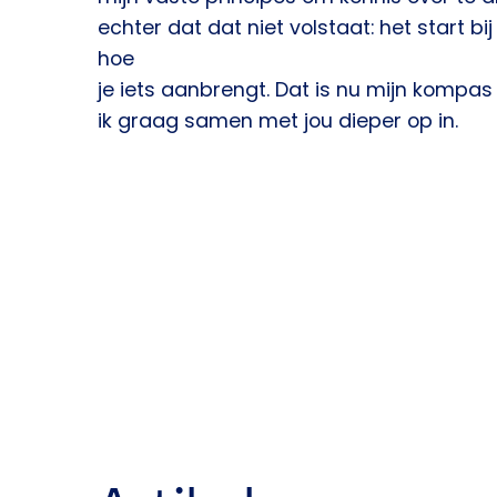
echter dat dat niet volstaat: het start bij
hoe
je iets aanbrengt. Dat is nu mijn kompa
ik graag samen met jou dieper op in.