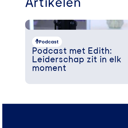
Artikelen
Podcast
Podcast met Edith:
Leiderschap zit in elk
moment