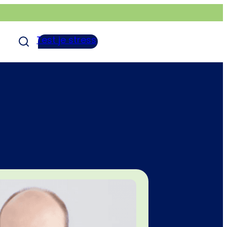
Test je stress