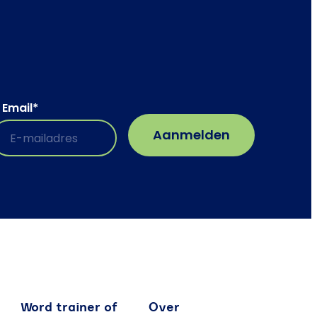
Email
*
Word trainer of
Over