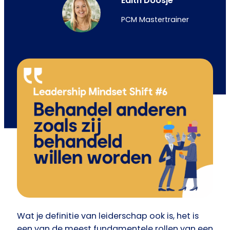
Edith Doosje
PCM Mastertrainer
Wat je definitie van leiderschap ook is, het is
een van de meest fundamentele rollen van een