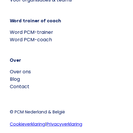
Word trainer of coach
Word PCM-trainer
Word PCM-coach
Over
Over ons
Blog
Contact
© PCM Nederland & België
Cookieverklaring
|
Privacyverklaring