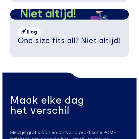
Blog
One size fits all? Niet altijd!
Maak elke dag
het verschil
Meld je gratis aan en ontvang praktische PCM-