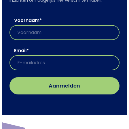
inzichten om dagelijks het verschil te maken.
Voornaam
*
Email
*