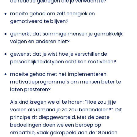
de reactie gekregen die je verwachtte?
moeite gehad om zelf energiek en
gemotiveerd te blijven?
gemerkt dat sommige mensen je gemakkelijk
volgen en anderen niet?
gewenst dat je wist hoe je verschillende
persoonlijkheidstypen echt kon motiveren?
moeite gehad met het implementeren
motivatieprogramma’s om mensen beter te
laten presteren?
Als kind kregen we al te horen: “Hoe zou jij je
voelen als iemand je zo zou behandelen?”. Dit
principe zit diepgeworteld. Met de beste
bedoelingen doen we een beroep op
empathie, vaak gekoppeld aan de ‘Gouden