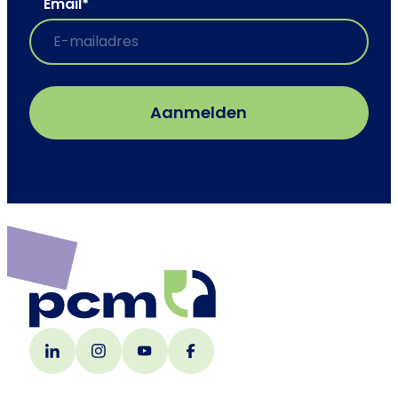
Email
*