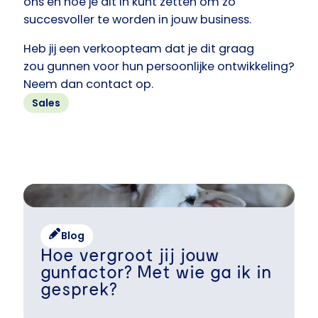
ons en hoe je dit in kunt zetten om zo
succesvoller te worden in jouw business.
Heb jij een verkoopteam dat je dit graag
zou gunnen voor hun persoonlijke ontwikkeling?
Neem dan contact op.
Sales
Blog
Hoe vergroot jij jouw
gunfactor? Met wie ga ik in
gesprek?