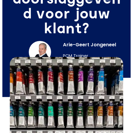
d voor jouw
klant?
Arie-Geert Jongeneel
PCM Trainer