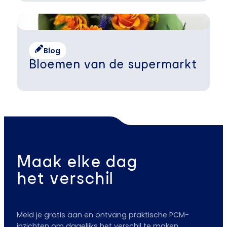
Blog
Bloemen van de supermarkt
Maak elke dag
het verschil
Meld je gratis aan en ontvang praktische PCM-
inzichten om dagelijks het verschil te maken.