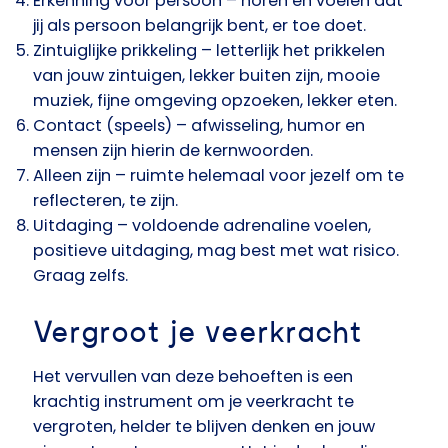
Erkenning voor persoon
– horen en voelen dat
jij als persoon belangrijk bent, er toe doet.
Zintuiglijke prikkeling
– letterlijk het prikkelen
van jouw zintuigen, lekker buiten zijn, mooie
muziek, fijne omgeving opzoeken, lekker eten.
Contact (speels)
– afwisseling, humor en
mensen zijn hierin de kernwoorden.
Alleen zijn
– ruimte helemaal voor jezelf om te
reflecteren, te zijn.
Uitdagi
ng
– voldoende adrenaline voelen,
positieve uitdaging, mag best met wat risico.
Graag zelfs.
Vergroot je veerkracht
Het vervullen van deze behoeften is een
krachtig instrument om je veerkracht te
vergroten, helder te blijven denken en jouw