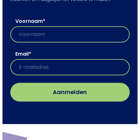
Voornaam
*
Email
*