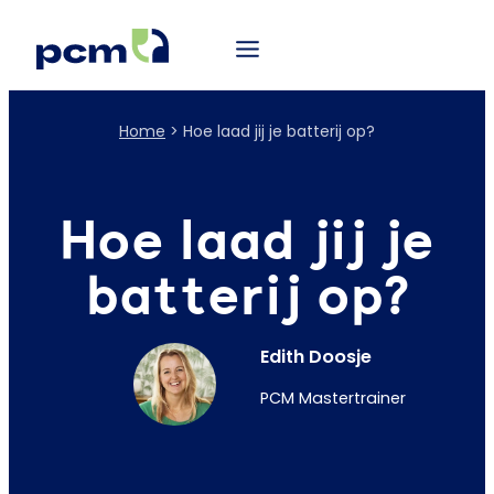
Home
>
Hoe laad jij je batterij op?
Hoe laad jij je
batterij op?
Edith Doosje
PCM Mastertrainer