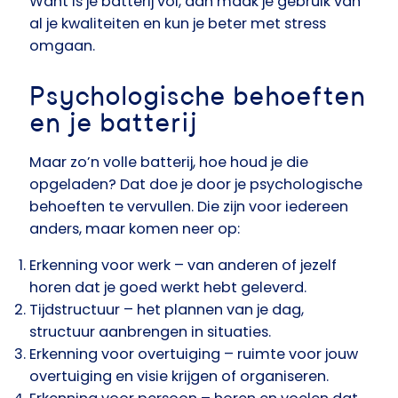
Want is je batterij vol, dan maak je gebruik van
al je kwaliteiten en kun je beter met stress
omgaan.
Psychologische behoeften
en je batterij
Maar zo’n volle batterij, hoe houd je die
opgeladen? Dat doe je door je psychologische
behoeften te vervullen. Die zijn voor iedereen
anders, maar komen neer op:
Erkenning voor werk
– van anderen of jezelf
horen dat je goed werkt hebt geleverd.
Tijdstructuur
– het plannen van je dag,
structuur aanbrengen in situaties.
Erkenning voor overtuiging
– ruimte voor jouw
overtuiging en visie krijgen of organiseren.