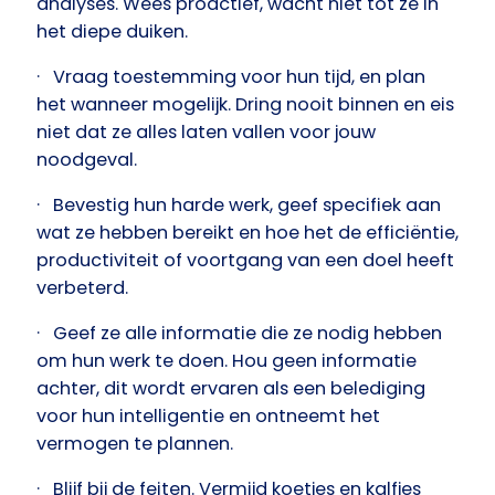
analyses. Wees proactief, wacht niet tot ze in
het diepe duiken.
· Vraag toestemming voor hun tijd, en plan
het wanneer mogelijk. Dring nooit binnen en eis
niet dat ze alles laten vallen voor jouw
noodgeval.
· Bevestig hun harde werk, geef specifiek aan
wat ze hebben bereikt en hoe het de efficiëntie,
productiviteit of voortgang van een doel heeft
verbeterd.
· Geef ze alle informatie die ze nodig hebben
om hun werk te doen. Hou geen informatie
achter, dit wordt ervaren als een belediging
voor hun intelligentie en ontneemt het
vermogen te plannen.
· Blijf bij de feiten. Vermijd koetjes en kalfjes