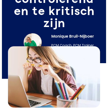
en te kritisch
zijn
Monique Bruil-Nijboer
PCM Coach, PCM Trainer