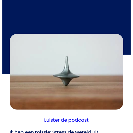
Luister de podcast
Ik heb een missie: Stress de wereld uit.