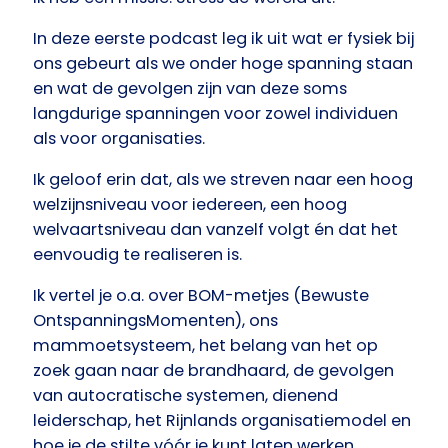
In deze eerste podcast leg ik uit wat er fysiek bij
ons gebeurt als we onder hoge spanning staan
en wat de gevolgen zijn van deze soms
langdurige spanningen voor zowel individuen
als voor organisaties.
Ik geloof erin dat, als we streven naar een hoog
welzijnsniveau voor iedereen, een hoog
welvaartsniveau dan vanzelf volgt én dat het
eenvoudig te realiseren is.
Ik vertel je o.a. over BOM-metjes (Bewuste
OntspanningsMomenten), ons
mammoetsysteem, het belang van het op
zoek gaan naar de brandhaard, de gevolgen
van autocratische systemen, dienend
leiderschap, het Rijnlands organisatiemodel en
hoe je de stilte vóór je kunt laten werken.