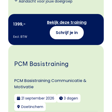
Aandacht voor jouw doelgroep
Bekijk deze training
1399,-
Schrijf je in
Excl. BTW
PCM Basistraining
PCM Basistraining Communicatie &
Motivatie
21 september 2026
3 dagen
Doetinchem