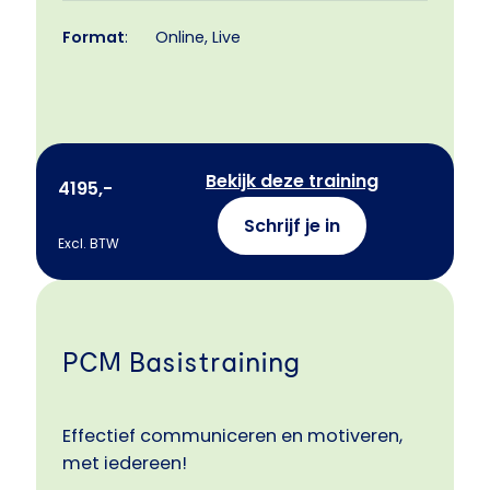
Format
:
Online, Live
Bekijk deze training
4195,-
Schrijf je in
Excl. BTW
PCM Basistraining
Effectief communiceren en motiveren,
met iedereen!