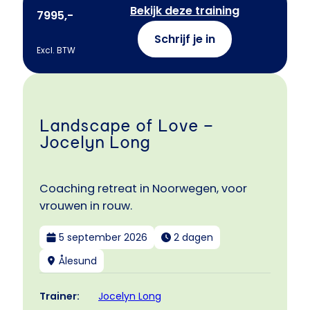
Bekijk deze training
7995,-
Schrijf je in
Excl. BTW
Landscape of Love –
Jocelyn Long
Coaching retreat in Noorwegen, voor
vrouwen in rouw.
5 september 2026
2 dagen
Ålesund
Jocelyn Long
Trainer: