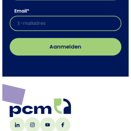
Email
*