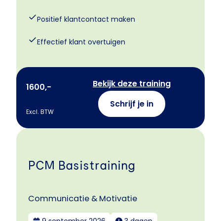
Positief klantcontact maken
Effectief klant overtuigen
Bekijk deze training
1600,-
Schrijf je in
Excl. BTW
PCM Basistraining
Communicatie & Motivatie