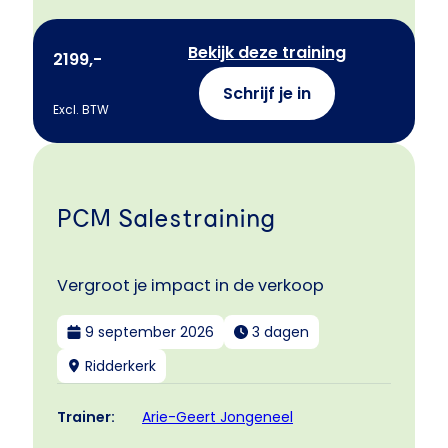
Bekijk deze training
2199,-
Schrijf je in
Excl. BTW
PCM Salestraining
Vergroot je impact in de verkoop
9 september 2026
3 dagen
Ridderkerk
Arie-Geert Jongeneel
Trainer: