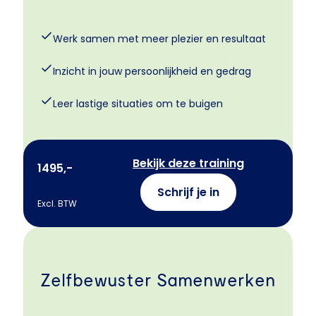
Werk samen met meer plezier en resultaat
Inzicht in jouw persoonlijkheid en gedrag
Leer lastige situaties om te buigen
Bekijk deze training
1495,-
Schrijf je in
Excl. BTW
Zelfbewuster Samenwerken