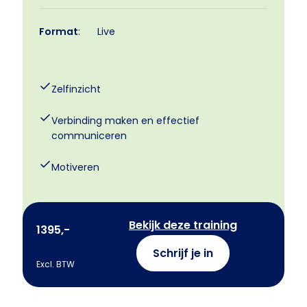
Format
:
Live
Zelfinzicht
Verbinding maken en effectief
communiceren
Motiveren
Bekijk deze training
1395,-
Schrijf je in
Excl. BTW