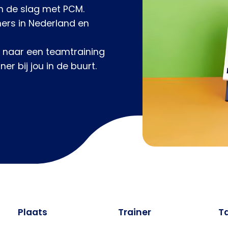
n de slag met PCM.
ers in Nederland en
k naar een teamtraining
r bij jou in de buurt.
Plaats
Trainer
T