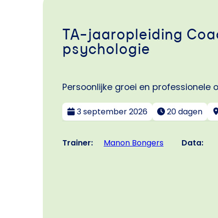
TA-jaaropleiding Coa
psychologie
Persoonlijke groei en professionele 
3 september 2026
20 dagen
Trainer:
Data:
Manon Bongers