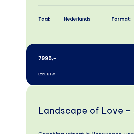
Taal:
Nederlands
Format
:
7995,-
Excl. BTW
Landscape of Love –