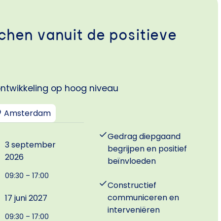
chen vanuit de positieve
ontwikkeling op hoog niveau
Amsterdam
Gedrag diepgaand
3 september
begrijpen en positief
2026
beïnvloeden
09:30 – 17:00
Constructief
communiceren en
17 juni 2027
interveniëren
09:30 – 17:00