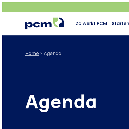
Zo werkt PCM
Starte
Home
>
Agenda
Agenda