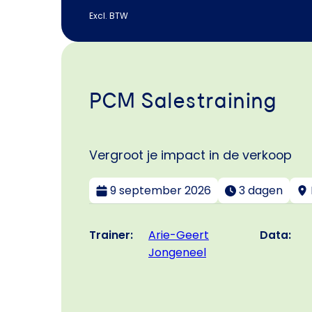
Excl. BTW
PCM Salestraining
Vergroot je impact in de verkoop
9 september 2026
3 dagen
Trainer:
Data:
Arie-Geert
Jongeneel