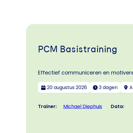
PCM Basistraining
Effectief communiceren en motivere
20 augustus 2026
3 dagen
A
Trainer:
Data:
Michael Diephuis