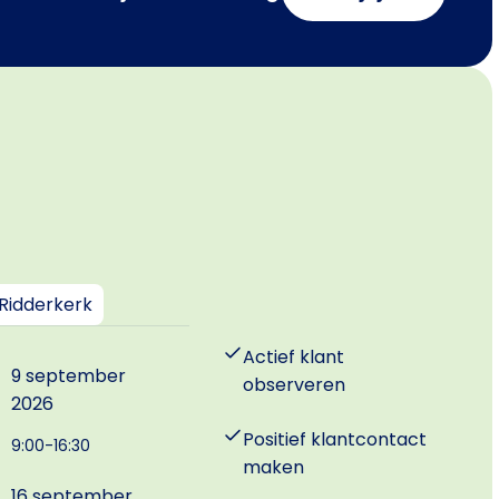
Ridderkerk
Actief klant
9 september
observeren
2026
Positief klantcontact
9:00-16:30
maken
16 september