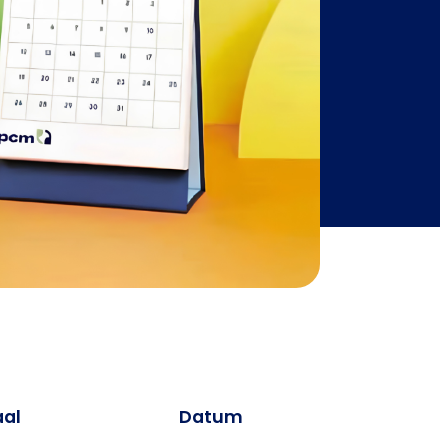
aal
Datum