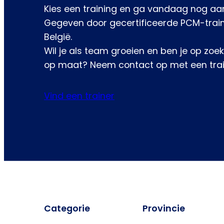
Kies een training en ga vandaag nog aa
Gegeven door gecertificeerde PCM-train
België.
Wil je als team groeien en ben je op zoe
op maat? Neem contact op met een traine
Vind een trainer
Categorie
Provincie