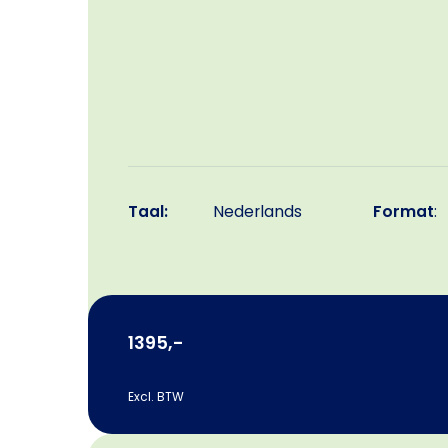
Taal:
Nederlands
Format
:
1395,-
Excl. BTW