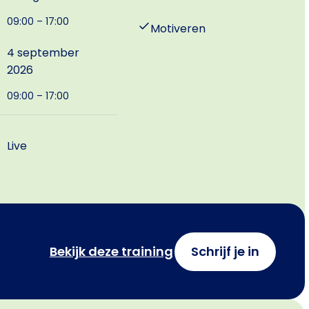
09:00 – 17:00
Motiveren
4 september
2026
09:00 – 17:00
Live
Bekijk deze training
Schrijf je in