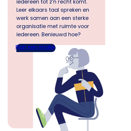
iedereen tot z’n recht komt.
Leer elkaars taal spreken en
werk samen aan een sterke
organisatie met ruimte voor
iedereen. Benieuwd hoe?
Plan een intake