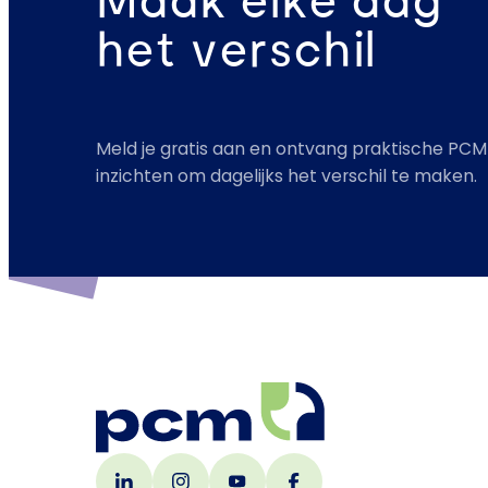
Maak elke dag
het verschil
Meld je gratis aan en ontvang praktische PCM
inzichten om dagelijks het verschil te maken.