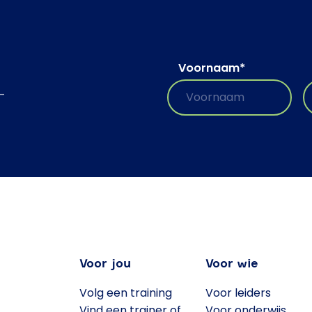
Voornaam
*
-
Voor jou
Voor wie
Volg een training
Voor leiders
Vind een trainer of
Voor onderwijs