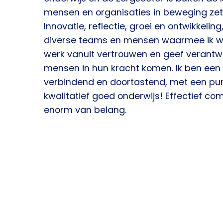
mensen en organisaties in beweging zette
Innovatie, reflectie, groei en ontwikkeling
diverse teams en mensen waarmee ik we
werk vanuit vertrouwen en geef verantw
mensen in hun kracht komen. Ik ben ee
verbindend en doortastend, met een pur
kwalitatief goed onderwijs! Effectief co
enorm van belang.