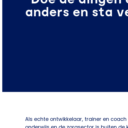
anders en sta ve
Als echte ontwikkelaar, trainer en coach
onderwijs en de zorgsector is buiten de