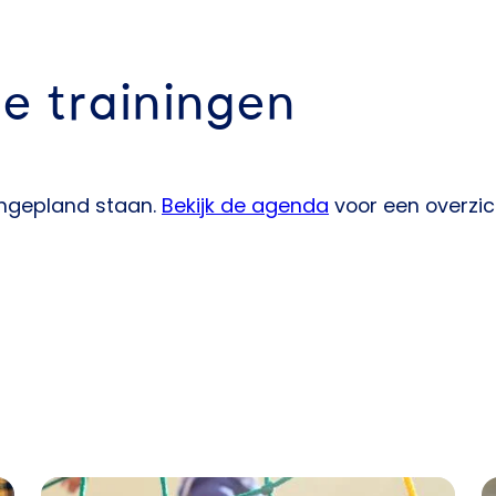
e trainingen
ingepland staan.
Bekijk de agenda
voor een overzich