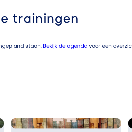
e trainingen
ingepland staan.
Bekijk de agenda
voor een overzich