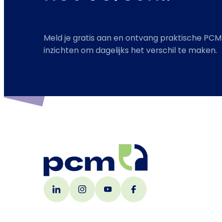
Meld je gratis aan en ontvang praktische PCM
inzichten om dagelijks het verschil te maken.