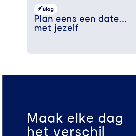
Blog
Plan eens een date…
met jezelf
Maak elke dag
het verschil