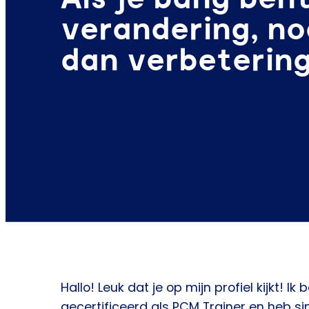
verandering, n
dan verbeterin
Hallo! Leuk dat je op mijn profiel kijkt! Ik 
gecertificeerd als PCM Trainer en heb si