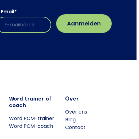
Email
*
Word trainer of
Over
coach
Over ons
Word PCM-trainer
Blog
Word PCM-coach
Contact