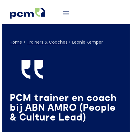
Home
>
Trainers & Coaches
>
Leonie Kemper
PCM trainer en coach
bij ABN AMRO (People
& Culture Lead)