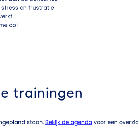
stress en frustratie
erkt.
me op!
e trainingen
ingepland staan.
Bekijk de agenda
voor een overzich