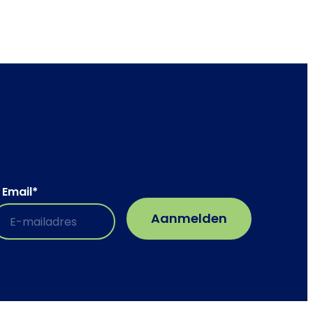
Email
*