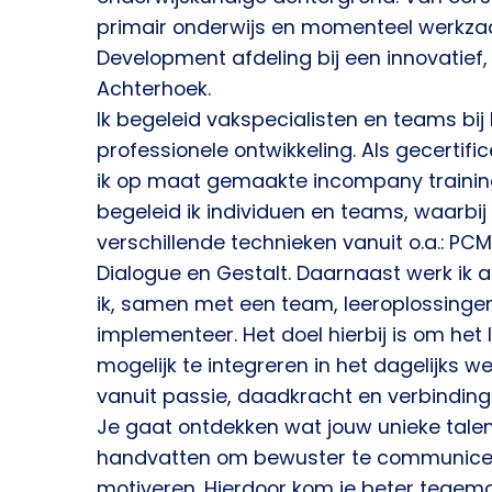
primair onderwijs en momenteel werkza
Development afdeling bij een innovatief, 
Achterhoek.
Ik begeleid vakspecialisten en teams bij
professionele ontwikkeling. Als gecertif
ik op maat gemaakte incompany trainin
begeleid ik individuen en teams, waarbij
verschillende technieken vanuit o.a.: PCM,
Dialogue en Gestalt. Daarnaast werk ik al
ik, samen met een team, leeroplossingen
implementeer. Het doel hierbij is om het
mogelijk te integreren in het dagelijks we
vanuit passie, daadkracht en verbinding
Je gaat ontdekken wat jouw unieke talente
handvatten om bewuster te communicer
motiveren. Hierdoor kom je beter tegem