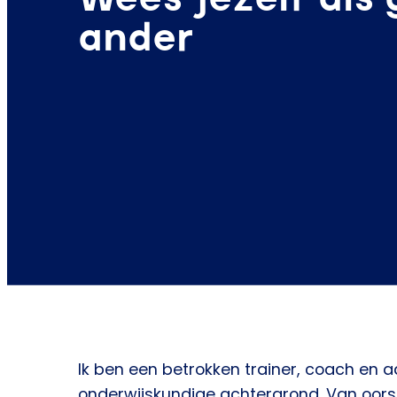
ander
Ik ben een betrokken trainer, coach en 
onderwijskundige achtergrond. Van oors