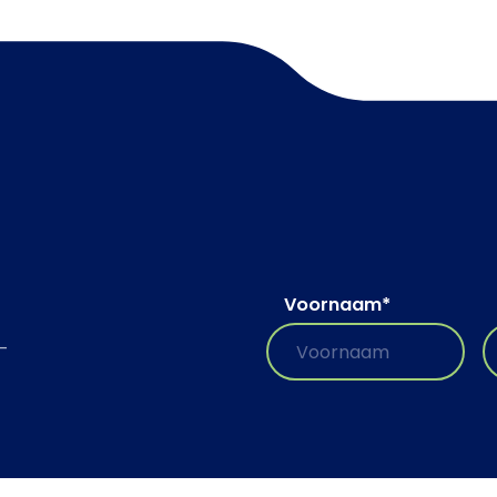
Voornaam
*
-