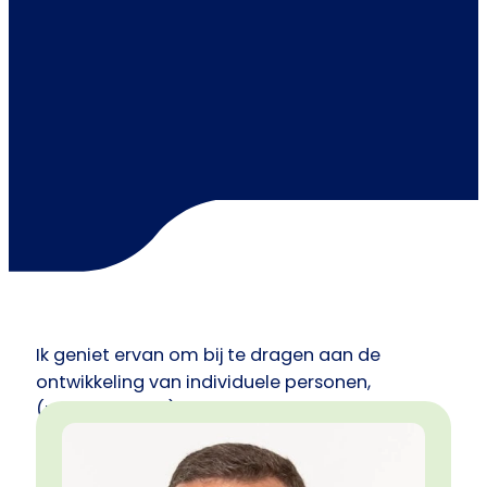
Ik geniet ervan om bij te dragen aan de
ontwikkeling van individuele personen,
(management)teams en organisaties. Negen
van de tien vraagstukken draaien om
verbinding met jezelf/de ander, motivatie