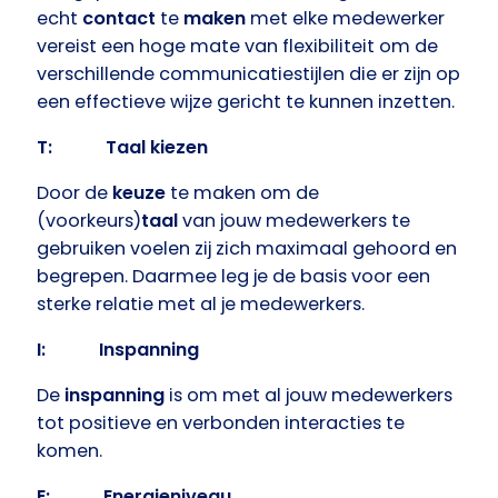
echt
contact
te
maken
met elke medewerker
vereist een hoge mate van flexibiliteit om de
verschillende communicatiestijlen die er zijn op
een effectieve wijze gericht te kunnen inzetten.
T: Taal kiezen
Door de
keuze
te maken om de
(voorkeurs)
taal
van jouw medewerkers te
gebruiken voelen zij zich maximaal gehoord en
begrepen. Daarmee leg je de basis voor een
sterke relatie met al je medewerkers.
I: Inspanning
De
inspanning
is om met al jouw medewerkers
tot positieve en verbonden interacties te
komen.
E: Energieniveau