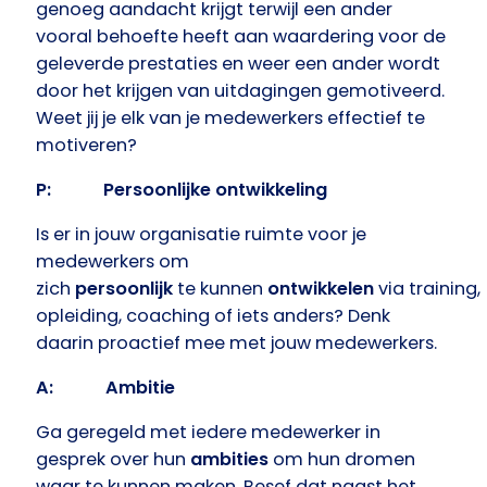
genoeg aandacht krijgt terwijl een ander
vooral behoefte heeft aan waardering voor de
geleverde prestaties en weer een ander wordt
door het krijgen van uitdagingen gemotiveerd.
Weet jij je elk van je medewerkers effectief te
motiveren?
P: Persoonlijke ontwikkeling
Is er in jouw organisatie ruimte voor je
medewerkers om
zich
persoonlijk
te kunnen
ontwikkelen
via training,
opleiding, coaching of iets anders? Denk
daarin proactief mee met jouw medewerkers.
A: Ambitie
Ga geregeld met iedere medewerker in
gesprek over hun
ambities
om hun dromen
waar te kunnen maken. Besef dat naast het