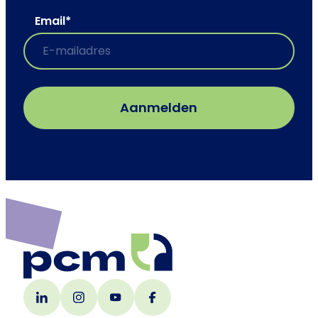
Email
*