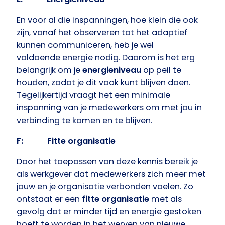
En voor al die inspanningen, hoe klein die ook
zijn, vanaf het observeren tot het adaptief
kunnen communiceren, heb je wel
voldoende energie nodig. Daarom is het erg
belangrijk om je
energieniveau
op peil te
houden, zodat je dit vaak kunt blijven doen.
Tegelijkertijd vraagt ​​het een minimale
inspanning van je medewerkers om met jou in
verbinding te komen en te blijven.
F: Fitte organisatie
Door het toepassen van deze kennis bereik je
als werkgever dat medewerkers zich meer met
jouw en je organisatie verbonden voelen. Zo
ontstaat er een
fitte organisatie
met als
gevolg dat er minder tijd en energie gestoken
hoeft te worden in het werven van nieuwe