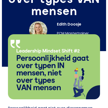
mensen
Edith Doosje
PCM Mastertrainer