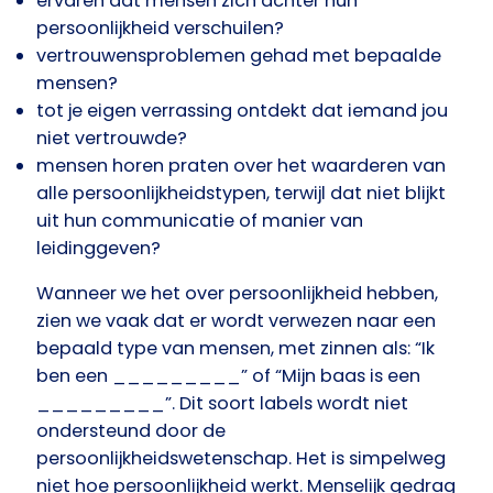
ervaren dat mensen zich achter hun
persoonlijkheid verschuilen?
vertrouwensproblemen gehad met bepaalde
mensen?
tot je eigen verrassing ontdekt dat iemand jou
niet vertrouwde?
mensen horen praten over het waarderen van
alle persoonlijkheidstypen, terwijl dat niet blijkt
uit hun communicatie of manier van
leidinggeven?
Wanneer we het over persoonlijkheid hebben,
zien we vaak dat er wordt verwezen naar een
bepaald type van mensen, met zinnen als: “Ik
ben een _________” of “Mijn baas is een
_________”. Dit soort labels wordt niet
ondersteund door de
persoonlijkheidswetenschap. Het is simpelweg
niet hoe persoonlijkheid werkt. Menselijk gedrag