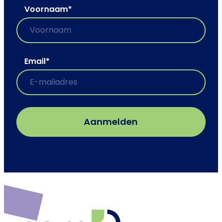
Voornaam
*
Email
*