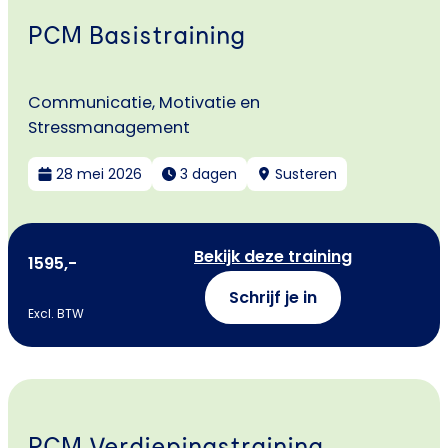
PCM Basistraining
Communicatie, Motivatie en
Stressmanagement
28 mei 2026
3 dagen
Susteren
Bekijk deze training
1595,-
Schrijf je in
Excl. BTW
PCM Verdiepingstraining