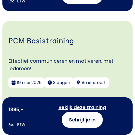
Excl. BTW
PCM Basistraining
Effectief communiceren en motiveren, met
iedereen!
19 mei 2026
3 dagen
Amersfoort
Bekijk deze training
1395,-
Schrijf je in
Excl. BTW