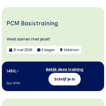
PCM Basistraining
Werk samen met jezelf
21 mei 2026
3 dagen
Dirkshorn
Bekijk deze training
1450,-
Schrijf je in
Excl. BTW