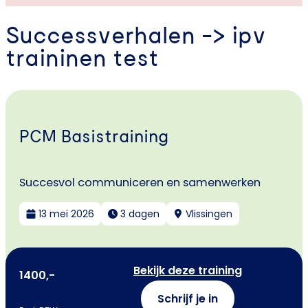
Successverhalen -> ipv
traininen test
PCM Basistraining
Succesvol communiceren en samenwerken
13 mei 2026
3 dagen
Vlissingen
Bekijk deze training
1400,-
Schrijf je in