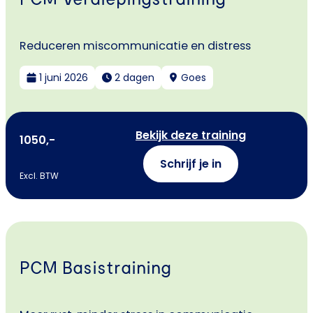
Reduceren miscommunicatie en distress
1 juni 2026
2 dagen
Goes
Bekijk deze training
1050,-
Schrijf je in
Excl. BTW
PCM Basistraining