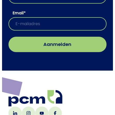
Email
*