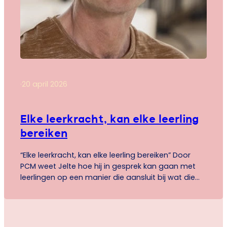
·
20 april 2026
Elke leerkracht, kan elke leerling
bereiken
“Elke leerkracht, kan elke leerling bereiken” Door
PCM weet Jelte hoe hij in gesprek kan gaan met
leerlingen op een manier die aansluit bij wat die
leerling motiveert. Wil jij ook leren hoe je jouw
leerlingen bereikt? Join the team.