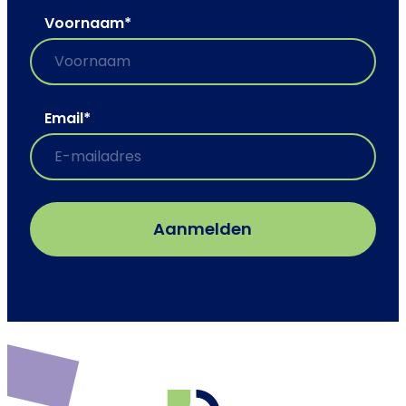
Voornaam
*
Email
*