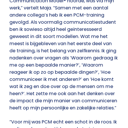
Communication Model® hoorde, was via mijn
werk,” vertelt Maja. “Samen met een aantal
andere collega’s heb ik een PCM-training
gevolgd. Als voormalig communicatiestudent
ben ik sowieso altijd heel geïnteresseerd
geweest in dit soort modellen. Wat me het
meest is bijgebleven van het eerste deel van
de training, is het belang van zelfkennis. Ik ging
nadenken over vragen als ‘Waarom gedraag ik
me op een bepaalde manier?’, ‘Waarom
reageer ik op zo op bepaalde dingen?’, ‘Hoe
communiceer ik met anderen?’ en ‘Hoe komt
wat ik zeg en doe over op de mensen om me
heen?’. Het zette me ook aan het denken over
de impact die mijn manier van communiceren
heeft op mijn persoonlijke en zakelijke relaties.”
“Voor mij was PCM echt een schot in de roos. Ik