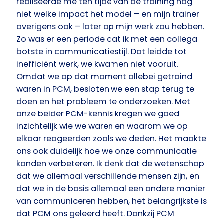
realiseerde me ten tijde van de training nog
niet welke impact het model – en mijn trainer
overigens ook – later op mijn werk zou hebben.
Zo was er een periode dat ik met een collega
botste in communicatiestijl. Dat leidde tot
inefficiënt werk, we kwamen niet vooruit.
Omdat we op dat moment allebei getraind
waren in PCM, besloten we een stap terug te
doen en het probleem te onderzoeken. Met
onze beider PCM-kennis kregen we goed
inzichtelijk wie we waren en waarom we op
elkaar reageerden zoals we deden. Het maakte
ons ook duidelijk hoe we onze communicatie
konden verbeteren. Ik denk dat de wetenschap
dat we allemaal verschillende mensen zijn, en
dat we in de basis allemaal een andere manier
van communiceren hebben, het belangrijkste is
dat PCM ons geleerd heeft. Dankzij PCM