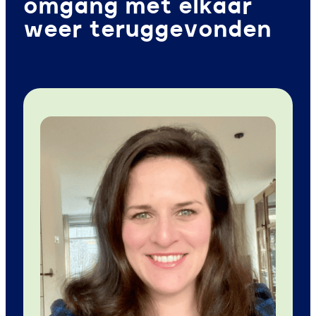
omgang met elkaar
weer teruggevonden