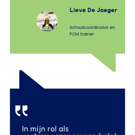
Lieve De Jaeger
Schoolcoördinator en
PCM trainer.
In mijn rol als