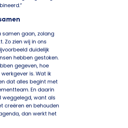
bineerd.”
 samen
ma samen gaan, zolang
 Zo zien wij in ons
voorbeeld duidelijk
mensen hebben gestoken.
bben gegeven, hoe
 werkgever is. Wat ik
fen dat alles begint met
ementteam. En daarin
nal weggelegd, want als
et creëren en behouden
agenda, dan werkt het