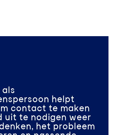
 als
enspersoon helpt
om contact te maken
 uit te nodigen weer
 denken, het probleem