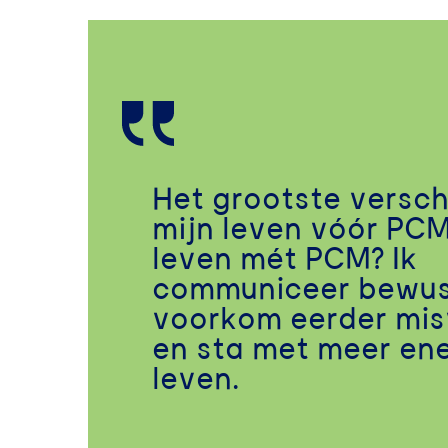
Het grootste versch
mijn leven vóór PCM
leven mét PCM? Ik
communiceer bewus
voorkom eerder mi
en sta met meer ene
leven.