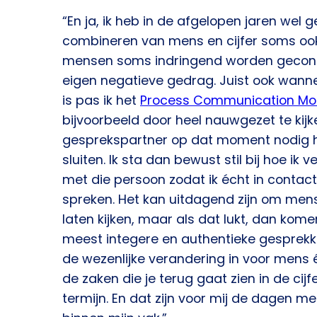
“En ja, ik heb in de afgelopen jaren wel 
combineren van mens en cijfer soms ook p
mensen soms indringend worden gecon
eigen negatieve gedrag. Juist ook wanne
is pas ik het
Process Communication Mo
bijvoorbeeld door heel nauwgezet te kij
gesprekspartner op dat moment nodig h
sluiten. Ik sta dan bewust stil bij hoe ik
met die persoon zodat ik écht in contact
spreken. Het kan uitdagend zijn om mens
laten kijken, maar als dat lukt, dan kom
meest integere en authentieke gesprekke
de wezenlijke verandering in voor mens é
de zaken die je terug gaat zien in de cijf
termijn. En dat zijn voor mij de dagen m