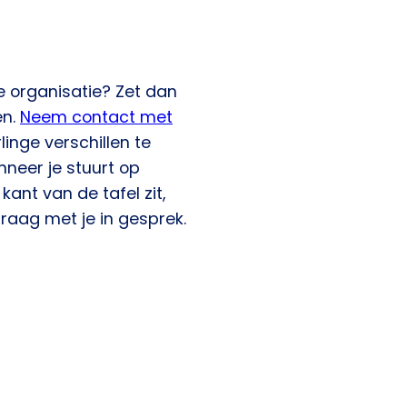
e organisatie? Zet dan
en.
Neem contact met
nge verschillen te
nneer je stuurt op
kant van de tafel zit,
raag met je in gesprek.