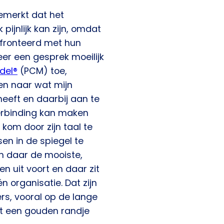
gemerkt dat het
ijnlijk kan zijn, omdat
fronteerd met hun
er een gesprek moeilijk
del®
(PCM) toe,
ken naar wat mijn
eeft en daarbij aan te
 verbinding kan maken
 kom door zijn taal te
en in de spiegel te
en daar de mooiste,
n uit voort en daar zit
n organisatie. Dat zijn
ers, vooral op de lange
et een gouden randje