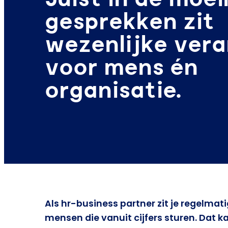
gesprekken zit
wezenlijke ver
voor mens én
organisatie.
Als hr-business partner zit je regelmat
mensen die vanuit cijfers sturen. Dat k