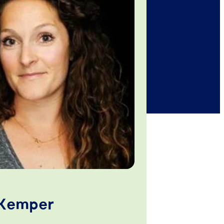
 Kemper