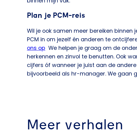
binnen mijn vak.”
Plan je PCM-reis
Wil je ook samen meer bereiken binnen j
PCM in om jezelf én anderen te ontcijfer
ons op
We helpen je graag om de onderli
herkennen en zinvol te benutten. Ook wa
cijfers óf wanneer je juist aan de andere 
bijvoorbeeld als hr-manager. We gaan g
Meer verhalen