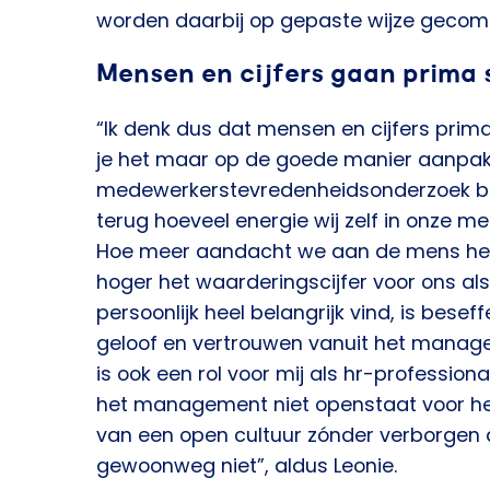
worden daarbij op gepaste wijze gecom
Mensen en cijfers gaan prima
“Ik denk dus dat mensen en cijfers pri
je het maar op de goede manier aanpakt.
medewerkerstevredenheidsonderzoek bij
terug hoeveel energie wij zelf in onze 
Hoe meer aandacht we aan de mens he
hoger het waarderingscijfer voor ons als
persoonlijk heel belangrijk vind, is besef
geloof en vertrouwen vanuit het manag
is ook een rol voor mij als hr-professio
het management niet openstaat voor h
van een open cultuur zónder verborgen 
gewoonweg niet”, aldus Leonie.