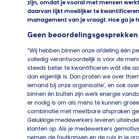
zijn, omdat je vooral met mensen werkt
daarvan lijkt moeilijker te kwantificeren
management van je vraagt. Hoe ga je 
Geen beoordelingsgesprekken
“Wij hebben binnen onze afdeling één p
volledig verantwoordelijk is voor de men
steeds beter te kwantificeren wát die 
dan eigenlijk is. Dan praten we over th
iemand bij onze organisatie’, en ook ov
binnen én buiten zijn werk energie vanda
er nodig is om als mens te kunnen groeie
combinatie met meetbare afspraken geri
Gelukkige medewerkers leveren uiteindeli
klanten op. Als je medewerkers gemotive
nemen de foutkansen en de ruis in je orga